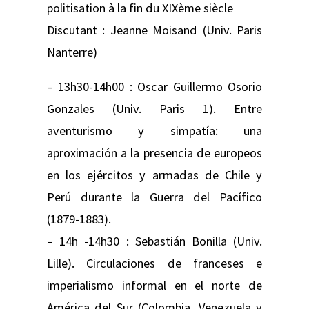
politisation à la fin du XIXème siècle
Discutant : Jeanne Moisand (Univ. Paris
Nanterre)
– 13h30-14h00 : Oscar Guillermo Osorio
Gonzales (Univ. Paris 1). Entre
aventurismo y simpatía: una
aproximación a la presencia de europeos
en los ejércitos y armadas de Chile y
Perú durante la Guerra del Pacífico
(1879-1883).
– 14h -14h30 : Sebastián Bonilla (Univ.
Lille). Circulaciones de franceses e
imperialismo informal en el norte de
América del Sur (Colombia, Venezuela y