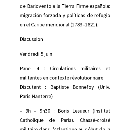
de Barlovento a la Tierra Firme española:
migración forzada y políticas de refugio
en el Caribe meridional (1783–1821).
Discussion
Vendredi 5 juin
Panel 4 : Circulations militaires et
militantes en contexte révolutionnaire
Discutant : Baptiste Bonnefoy (Univ.
Paris Nanterre)
– 9h – 9h30 : Boris Lesueur (Institut
Catholique de Paris). Chassé-croisé
militaire dans l’Atlantique au début de la