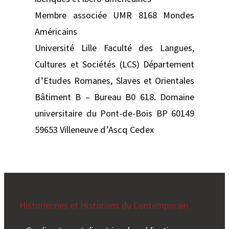
Membre associée UMR 8168 Mondes
Américains
Université Lille Faculté des Langues,
Cultures et Sociétés (LCS) Département
d’Etudes Romanes, Slaves et Orientales
Bâtiment B – Bureau B0 618. Domaine
universitaire du Pont-de-Bois BP 60149
59653 Villeneuve d’Ascq Cedex
Historiennes et Historiens du Contemporain