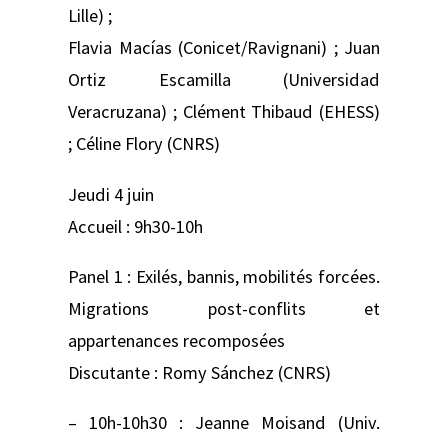
Lille) ;
Flavia Macías (Conicet/Ravignani) ; Juan
Ortiz Escamilla (Universidad
Veracruzana) ; Clément Thibaud (EHESS)
; Céline Flory (CNRS)
Jeudi 4 juin
Accueil : 9h30-10h
Panel 1 : Exilés, bannis, mobilités forcées.
Migrations post-conflits et
appartenances recomposées
Discutante : Romy Sánchez (CNRS)
– 10h-10h30 : Jeanne Moisand (Univ.