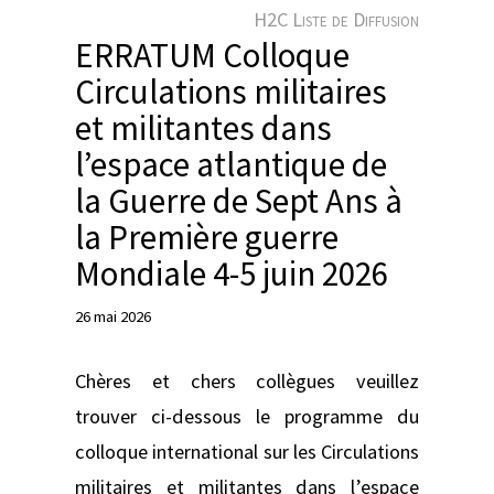
e
H2C Liste de Diffusion
r
ERRATUM Colloque
Circulations militaires
et militantes dans
l’espace atlantique de
la Guerre de Sept Ans à
la Première guerre
Mondiale 4-5 juin 2026
26 mai 2026
Chères et chers collègues veuillez
trouver ci-dessous le programme du
colloque international sur les Circulations
militaires et militantes dans l’espace