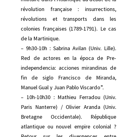
révolution française : insurrections,
révolutions et transports dans les
colonies françaises (1789-1791). Le cas
de la Martinique.
– 9h30-10h : Sabrina Avilan (Univ. Lille).
Red de actores en la época de Pre-
independencia: acciones mirandinas de
fin de siglo Francisco de Miranda,
Manuel Gual y Juan Pablo Viscardo”.
– 10h-10h30 : Mathieu Ferradou (Univ.
Paris Nanterre) / Olivier Aranda (Univ.
Bretagne Occidentale). République
atlantique ou nouvel empire colonial ?
Retour sur les divergences entre