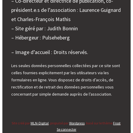
– Co-directeur et directrice de publication, co-
président.e.s de l’association : Laurence Guignard
et Charles-François Mathis
– Site géré par : Judith Bonnin
– Hébergeur : Pulseheberg
– Image d’accueil : Droits réservés.
Les seules données personnelles collectées par ce site sont
celles fournies explicitement par les utilisateurs via les
formulaires en ligne. Vous disposez de droits d’accès, de
rectification et de retrait des données personnelles vous
concernant par simple demande auprès de l’association.
Site créé par
MLN-Digital
, propulsé par
Wordpress
, basé sur le thème
Frost
.
Se connecter