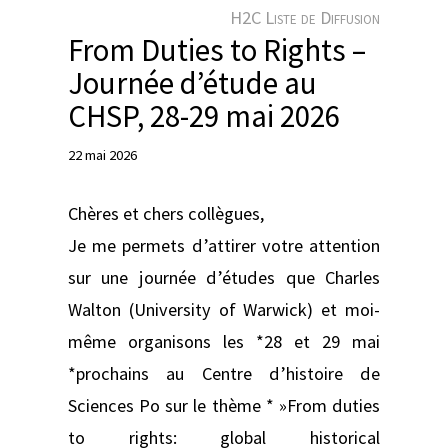
e
H2C Liste de Diffusion
r
From Duties to Rights –
Journée d’étude au
CHSP, 28-29 mai 2026
22 mai 2026
Chères et chers collègues,
Je me permets d’attirer votre attention
sur une journée d’études que Charles
Walton (University of Warwick) et moi-
même organisons les *28 et 29 mai
*prochains au Centre d’histoire de
Sciences Po sur le thème * »From duties
to rights: global historical