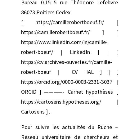
Bureau 0.15 5 rue Théodore Lefebvre
86073 Poitiers Cedex
[ https://camillerobertboeuf.fr/ |
https://camillerobertboeuf.fr/ ] [
https://www.linkedin.com/in/camille-
robert-boeuf/ | LinkedIn ] | [
https://cv.archives-ouvertes.fr/camille-
robert-boeuf | CV HAL ] | [
https://orcid.org/0000-0003-2331-3037 |
ORCID ] ————- Carnet hypothèses [
https://cartosens.hypotheses.org/ |
Cartosens ] .
Pour suivre les actualités du Ruche –
Réseau universitaire de chercheurs et