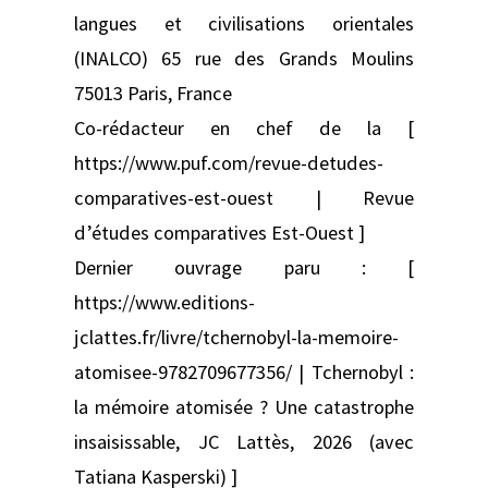
langues et civilisations orientales
(INALCO) 65 rue des Grands Moulins
75013 Paris, France
Co-rédacteur en chef de la [
https://www.puf.com/revue-detudes-
comparatives-est-ouest | Revue
d’études comparatives Est-Ouest ]
Dernier ouvrage paru : [
https://www.editions-
jclattes.fr/livre/tchernobyl-la-memoire-
atomisee-9782709677356/ | Tchernobyl :
la mémoire atomisée ? Une catastrophe
insaisissable, JC Lattès, 2026 (avec
Tatiana Kasperski) ]