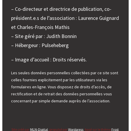
– Co-directeur et directrice de publication, co-
président.e.s de l’association : Laurence Guignard
et Charles-François Mathis
– Site géré par : Judith Bonnin
– Hébergeur : Pulseheberg
– Image d’accueil : Droits réservés.
Les seules données personnelles collectées par ce site sont
celles fournies explicitement par les utilisateurs via les
formulaires en ligne. Vous disposez de droits d’accès, de
rectification et de retrait des données personnelles vous
concernant par simple demande auprès de l’association.
Site créé par
MLN-Digital
, propulsé par
Wordpress
, basé sur le thème
Frost
.