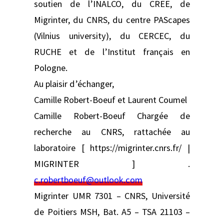
soutien de l’INALCO, du CREE, de
Migrinter, du CNRS, du centre PAScapes
(Vilnius university), du CERCEC, du
RUCHE et de l’Institut français en
Pologne.
Au plaisir d’échanger,
Camille Robert-Boeuf et Laurent Coumel
Camille Robert-Boeuf Chargée de
recherche au CNRS, rattachée au
laboratoire [ https://migrinter.cnrs.fr/ |
MIGRINTER ] .
c.robertboeuf@outlook.com
Migrinter UMR 7301 – CNRS, Université
de Poitiers MSH, Bat. A5 – TSA 21103 –