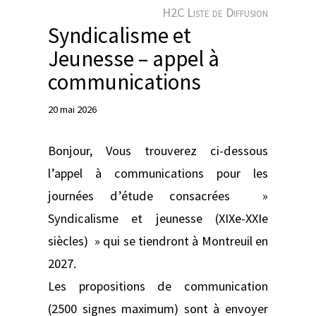
e
H2C Liste de Diffusion
r
Syndicalisme et
Jeunesse – appel à
communications
20 mai 2026
Bonjour, Vous trouverez ci-dessous
l’appel à communications pour les
journées d’étude consacrées »
Syndicalisme et jeunesse (XIXe-XXIe
siècles) » qui se tiendront à Montreuil en
2027.
Les propositions de communication
(2500 signes maximum) sont à envoyer