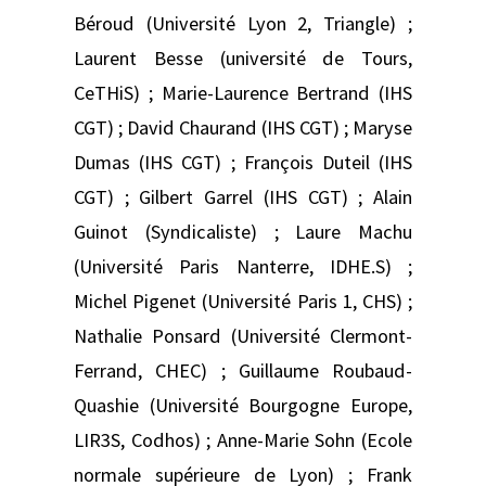
Béroud (Université Lyon 2, Triangle) ;
Laurent Besse (université de Tours,
CeTHiS) ; Marie-Laurence Bertrand (IHS
CGT) ; David Chaurand (IHS CGT) ; Maryse
Dumas (IHS CGT) ; François Duteil (IHS
CGT) ; Gilbert Garrel (IHS CGT) ; Alain
Guinot (Syndicaliste) ; Laure Machu
(Université Paris Nanterre, IDHE.S) ;
Michel Pigenet (Université Paris 1, CHS) ;
Nathalie Ponsard (Université Clermont-
Ferrand, CHEC) ; Guillaume Roubaud-
Quashie (Université Bourgogne Europe,
LIR3S, Codhos) ; Anne-Marie Sohn (Ecole
normale supérieure de Lyon) ; Frank