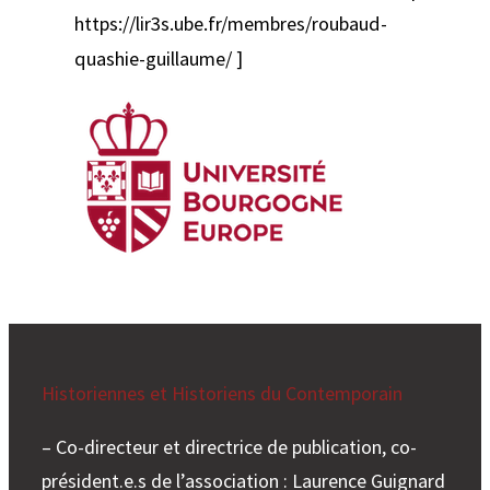
https://lir3s.ube.fr/membres/roubaud-
quashie-guillaume/ ]
Historiennes et Historiens du Contemporain
– Co-directeur et directrice de publication, co-
président.e.s de l’association : Laurence Guignard