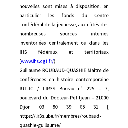
nouvelles sont mises à disposition, en
particulier les fonds du Centre
confédéral de la jeunesse, aux côtés des
nombreuses sources internes
inventoriées centralement ou dans les
IHS fédéraux et territoriaux
(
www.ihs.cgt.fr/
).
Guillaume ROUBAUD-QUASHIE Maître de
conférences en histoire contemporaine
IUT-IC / LIR3S Bureau n° 225 – 7,
boulevard du Docteur-Petitjean – 21000
Dijon 03 80 39 65 31 [
https://lir3s.ube.fr/membres/roubaud-
quashie-guillaume/ |