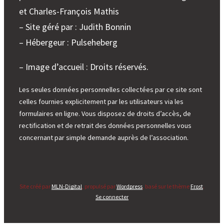
et Charles-François Mathis
– Site géré par : Judith Bonnin
– Hébergeur : Pulseheberg
– Image d’accueil : Droits réservés.
Les seules données personnelles collectées par ce site sont
celles fournies explicitement par les utilisateurs via les
formulaires en ligne. Vous disposez de droits d’accès, de
rectification et de retrait des données personnelles vous
concernant par simple demande auprès de l’association.
Site créé par
MLN-Digital
, propulsé par
Wordpress
, basé sur le thème
Frost
.
Se connecter