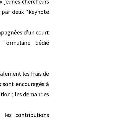
x jeunes chercheurs
ra par deux *keynote
mpagnées d’un court
 formulaire dédié
alement les frais de
s sont encouragés à
ition ; les demandes
 les contributions