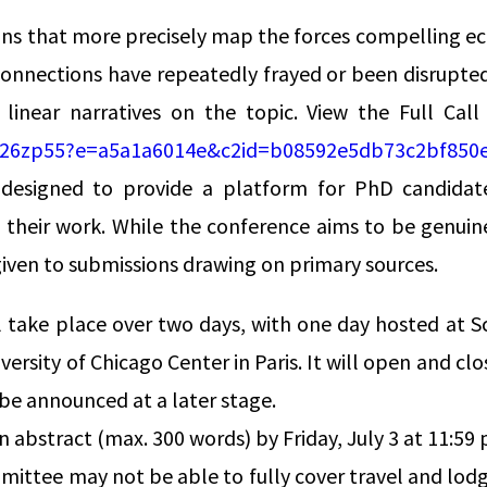
ons that more precisely map the forces compelling ec
onnections have repeatedly frayed or been disrupt
inear narratives on the topic. View the Full Call
26zp55?e=a5a1a6014e&c2id=b08592e5db73c2bf850e
 designed to provide a platform for PhD candidate
 their work. While the conference aims to be genuinel
given to submissions drawing on primary sources.
 take place over two days, with one day hosted at S
versity of Chicago Center in Paris. It will open and c
 be announced at a later stage.
n abstract (max. 300 words) by Friday, July 3 at 11:59
ittee may not be able to fully cover travel and lodg