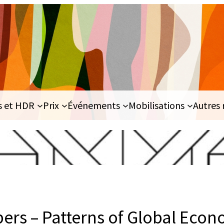
s et HDR
Prix
Événements
Mobilisations
Autres 
pers – Patterns of Global Eco