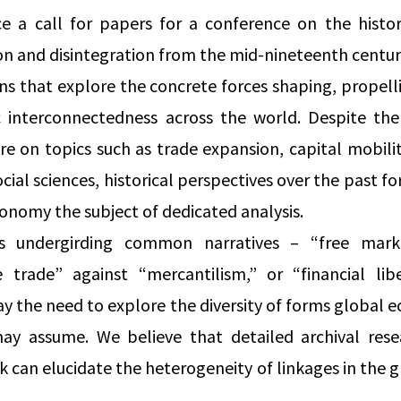
 a call for papers for a conference on the histor
n and disintegration from the mid-nineteenth centur
ns that explore the concrete forces shaping, propelli
c interconnectedness across the world. Despite th
re on topics such as trade expansion, capital mobili
cial sciences, historical perspectives over the past fo
nomy the subject of dedicated analysis.
ts undergirding common narratives – “free mark
ee trade” against “mercantilism,” or “financial libe
ay the need to explore the diversity of forms global 
may assume. We believe that detailed archival rese
k can elucidate the heterogeneity of linkages in the