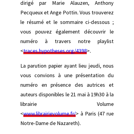
dirigé par Marie Alauzen, Anthony
Pecqueux et Ange Pottin. Vous trouverez
le résumé et le sommaire ci-dessous ;
vous pouvez également découvrir le
numéro à travers notre playlist
<
traces.hypotheses.org/4398
>.
La parution papier ayant lieu jeudi, nous
vous convions à une présentation du
numéro en présence des autrices et
auteurs disponibles le 21 mai à 19h30 à la
librairie Volume
<
www.librairievolume.fr/
> à Paris (47 rue
Notre-Dame de Nazareth).