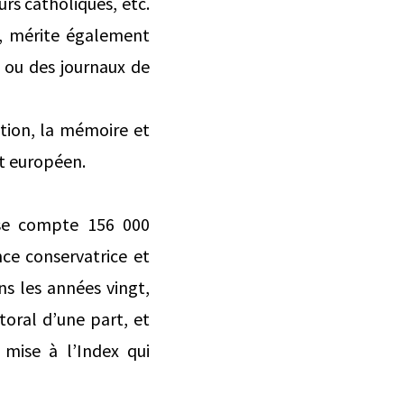
urs catholiques, etc.
se, mérite également
s ou des journaux de
ption, la mémoire et
t européen.
aise compte 156 000
ce conservatrice et
s les années vingt,
toral d’une part, et
 mise à l’Index qui