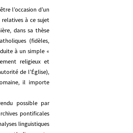
être l’occasion d’un
elatives à ce sujet
mière, dans sa thèse
atholiques (fidèles,
duite à un simple «
ement religieux et
torité de l’Église),
omaine, il importe
endu possible par
rchives pontificales
nalyses linguistiques