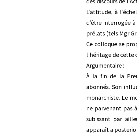
des discours de l’Ac
L’attitude, à l’éch
d’être interrogée à
prélats (tels Mgr G
Ce colloque se prop
l’héritage de cette
Argumentaire :
À la fin de la Pre
abonnés. Son influ
monarchiste. Le mo
ne parvenant pas à 
subissant par aill
apparaît a posterio