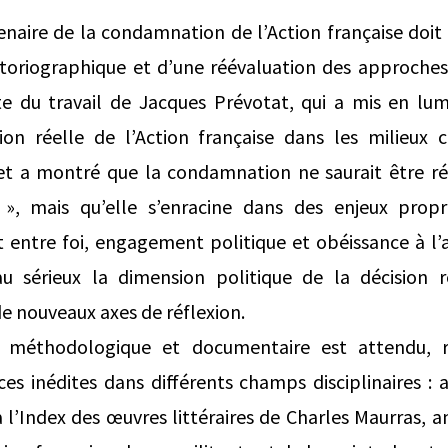
enaire de la condamnation de l’Action française doit 
toriographique et d’une réévaluation des approches r
ite du travail de Jacques Prévotat, qui a mis en lu
ion réelle de l’Action française dans les milieux c
 et a montré que la condamnation ne saurait être ré
 », mais qu’elle s’enracine dans des enjeux propr
 entre foi, engagement politique et obéissance à l’au
u sérieux la dimension politique de la décision r
de nouveaux axes de réflexion.
 méthodologique et documentaire est attendu, r
ces inédites dans différents champs disciplinaires : a
à l’Index des œuvres littéraires de Charles Maurras, a