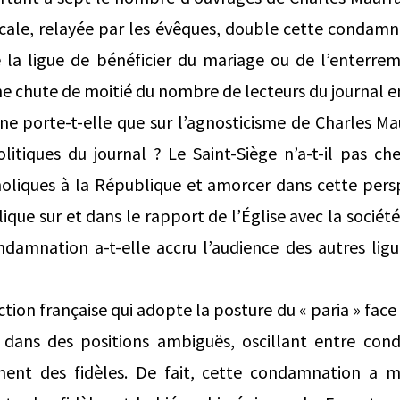
cale, relayée par les évêques, double cette condamna
 la ligue de bénéficier du mariage ou de l’enterreme
ne chute de moitié du nombre de lecteurs du journal e
 ne porte-t-elle que sur l’agnosticisme de Charles 
olitiques du journal ? Le Saint-Siège n’a-t-il pas ch
holiques à la République et amorcer dans cette pers
ique sur et dans le rapport de l’Église avec la société
ondamnation a-t-elle accru l’audience des autres lig
ction française qui adopte la posture du « paria » fa
dans des positions ambiguës, oscillant entre con
nt des fidèles. De fait, cette condamnation a m