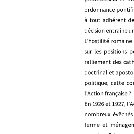
ordonnance pontifi
à tout adhérent de
décision entraîne u
L’hostilité romaine
sur les positions p
ralliement des cat
doctrinal et apostol
politique, cette c
l’Action française ?
En 1926 et 1927, l’A
nombreux évêchés 
ferme et ménageme