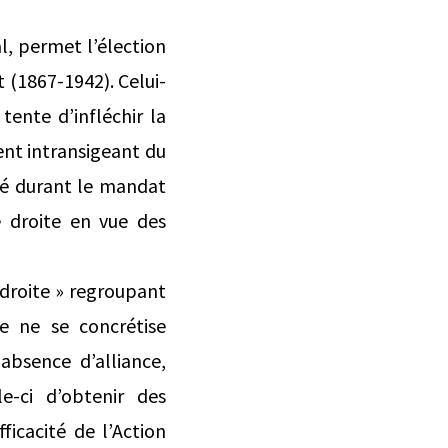
al, permet l’élection
(1867-1942). Celui-
ente d’infléchir la
ent intransigeant du
lé durant le mandat
e droite en vue des
 droite » regroupant
re ne se concrétise
absence d’alliance,
e-ci d’obtenir des
ficacité de l’Action