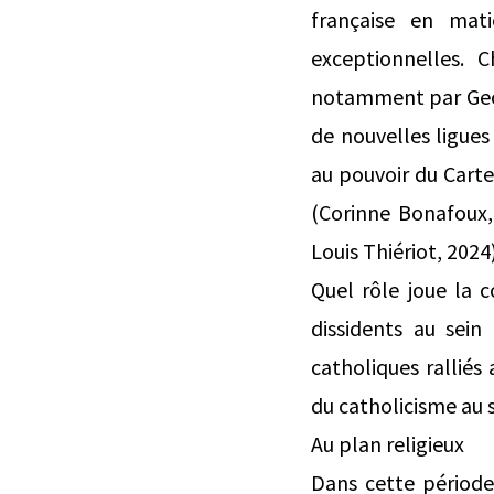
française en mati
exceptionnelles. C
notamment par Geor
de nouvelles ligue
au pouvoir du Carte
(Corinne Bonafoux,
Louis Thiériot, 2024)
Quel rôle joue la 
dissidents au sein 
catholiques rallié
du catholicisme au s
Au plan religieux
Dans cette période