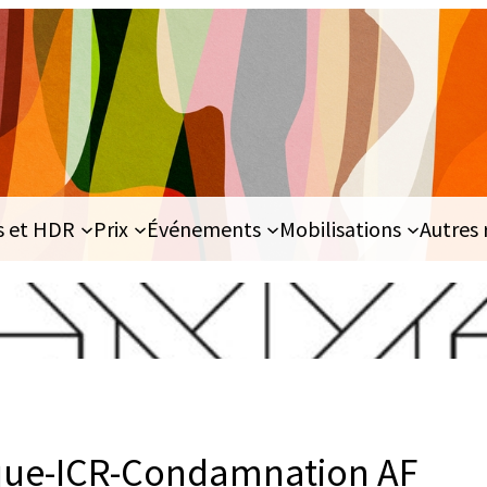
s et HDR
Prix
Événements
Mobilisations
Autres 
que-ICR-Condamnation AF