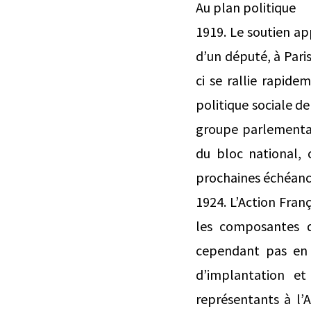
Au plan politique
1919. Le soutien app
d’un député, à Par
ci se rallie rapid
politique sociale d
groupe parlementai
du bloc national, 
prochaines échéanc
1924. L’Action Fran
les composantes du
cependant pas en u
d’implantation et
représentants à l’A