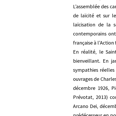
L’assemblée des car
de laïcité et sur
laïcisation de la 
contemporains ont 
française à l’Action
En réalité, le Sa
bienveillant. En j
sympathies réelles
ouvrages de Charles
décembre 1926, Pie
Prévotat, 2013) co
Arcano Dei, décemb
prédécesseur en po