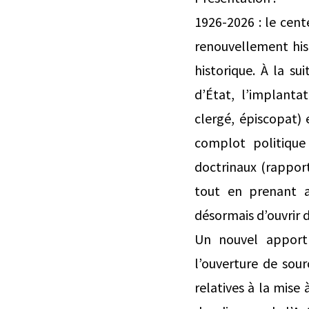
1926-2026 : le cent
renouvellement his
historique. À la su
d’État, l’implantat
clergé, épiscopat)
complot politique
doctrinaux (rapport
tout en prenant a
désormais d’ouvrir 
Un nouvel apport
l’ouverture de sour
relatives à la mise 