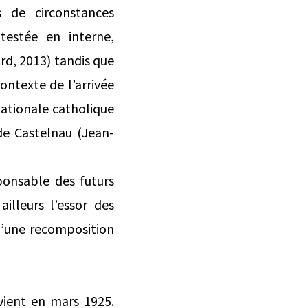
s de circonstances
ntestée en interne,
d, 2013) tandis que
ntexte de l’arrivée
nationale catholique
de Castelnau (Jean-
ponsable des futurs
ailleurs l’essor des
u’une recomposition
vient en mars 1925.