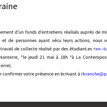
aine
sement d’un fonds d’entretiens réalisés auprès de mil
 et de personnes ayant vécu leurs actions, nous 
travail de collecte réalisé par des étudiant.es <
xn--t
 Nanterre, *le jeudi 21 mai à 18h *à La Contempor
erre).
ir confirmer votre présence en écrivant à
rbranche@par