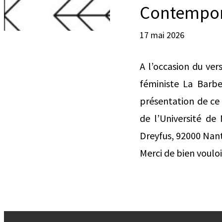
Contempor
17 mai 2026
A l’occasion du ver
féministe La Barbe
présentation de ce 
de l’Université de
Dreyfus, 92000 Nant
Merci de bien voulo