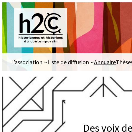
Aller
au
contenu
L’association
Liste de diffusion
Annuaire
Thèse
Des voix de