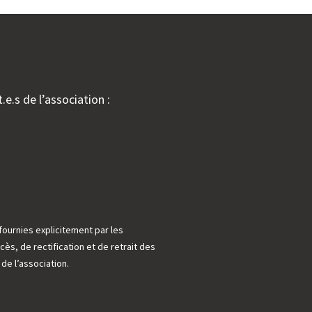
.e.s de l’association :
fournies explicitement par les
cès, de rectification et de retrait des
e l’association.