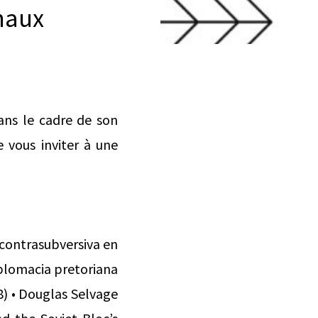
onaux
ans le cadre de son
e vous inviter à une
a contrasubversiva en
iplomacia pretoriana
78) • Douglas Selvage