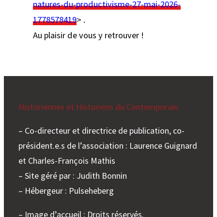
natures-du-productivisme-27-mai-2026-
1778578419
> .
Au plaisir de vous y retrouver !
Historiennes et Historiens du Contemporain
– Co-directeur et directrice de publication, co-
président.e.s de l’association : Laurence Guignard
et Charles-François Mathis
– Site géré par : Judith Bonnin
– Hébergeur : Pulseheberg
– Image d’accueil : Droits réservés.