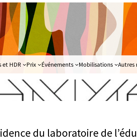
s et HDR
Prix
Événements
Mobilisations
Autres 
idence du laboratoire de l’éd