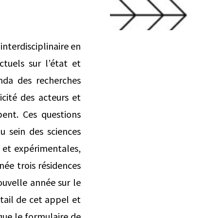
interdisciplinaire en
tuels sur l’état et
enda des recherches
icité des acteurs et
ipent. Ces questions
u sein des sciences
s et expérimentales,
née trois résidences
ouvelle année sur le
tail de cet appel et
que le formulaire de