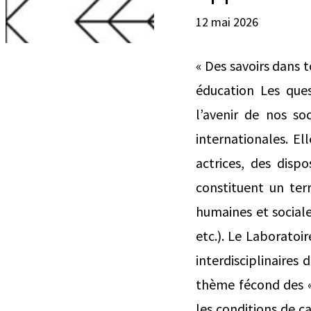
12 mai 2026
« Des savoirs dans t
éducation Les ques
l’avenir de nos so
internationales. El
actrices, des dispo
constituent un ter
humaines et sociale
etc.). Le Laboratoi
interdisciplinaires
thème fécond des « 
les conditions de c