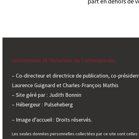
part en dehors de vo
Historiennes et Historiens du Contemporain
– Co-directeur et directrice de publication, co-président
Laurence Guignard et Charles-François Mathis
– Site géré par : Judith Bonnin
– Hébergeur : Pulseheberg
– Image d’accueil : Droits réservés.
Les seules données personnelles collectées par ce site sont celles 