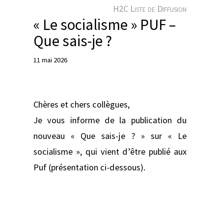
e
H2C Liste de Diffusion
r
« Le socialisme » PUF –
Que sais-je ?
11 mai 2026
Chères et chers collègues,
Je vous informe de la publication du
nouveau « Que sais-je ? » sur « Le
socialisme », qui vient d’être publié aux
Puf (présentation ci-dessous).