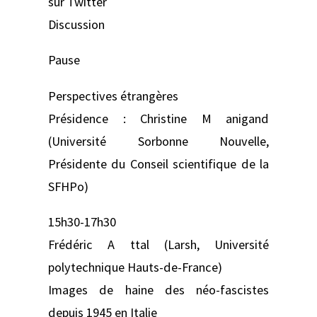
sur Twitter
Discussion
Pause
Perspectives étrangères
Présidence : Christine M anigand
(Université Sorbonne Nouvelle,
Présidente du Conseil scientifique de la
SFHPo)
15h30-17h30
Frédéric A ttal (Larsh, Université
polytechnique Hauts-de-France)
Images de haine des néo-fascistes
depuis 1945 en Italie