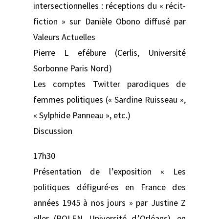
intersectionnelles : réceptions du « récit-
fiction » sur Danièle Obono diffusé par
Valeurs Actuelles
Pierre L efébure (Cerlis, Université
Sorbonne Paris Nord)
Les comptes Twitter parodiques de
femmes politiques (« Sardine Ruisseau »,
« Sylphide Panneau », etc.)
Discussion
17h30
Présentation de l’exposition « Les
politiques défiguré·es en France des
années 1945 à nos jours » par Justine Z
eller (POLEN, Université d’Orléans), en