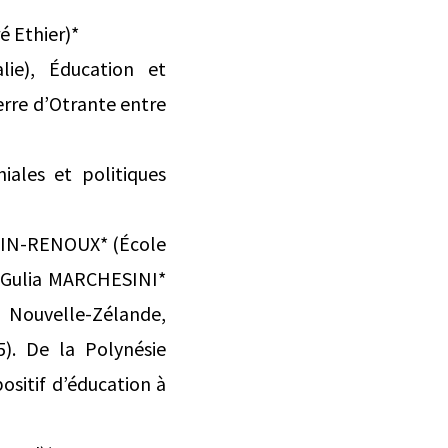
é Ethier)*
lie), Éducation et
Terre d’Otrante entre
iales et politiques
RTIN-RENOUX* (École
 *Gulia MARCHESINI*
n, Nouvelle-Zélande,
). De la Polynésie
ositif d’éducation à