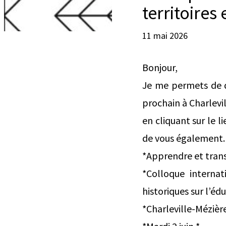
territoires
11 mai 2026
Bonjour,
Je me permets de di
prochain à Charlevil
en cliquant sur le li
de vous également. 
*Apprendre et trans
*Colloque internat
historiques sur l’é
*Charleville-Mézièr