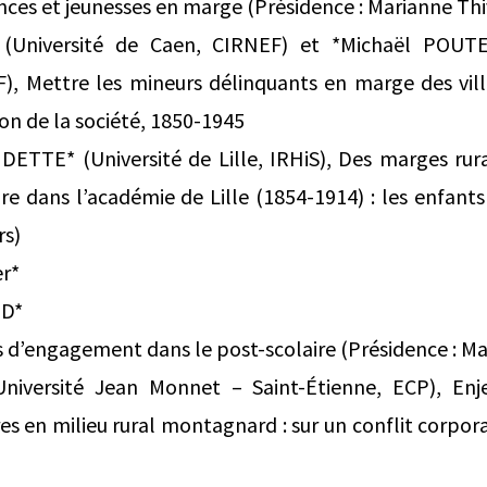
ances et jeunesses en marge (Présidence : Marianne Th
Université de Caen, CIRNEF) et *Michaël POUTE
), Mettre les mineurs délinquants en marge des vill
on de la société, 1850-1945
ETTE* (Université de Lille, IRHiS), Des marges rura
ire dans l’académie de Lille (1854-1914) : les enfant
rs)
r*
 D*
es d’engagement dans le post-scolaire (Présidence : M
niversité Jean Monnet – Saint-Étienne, ECP), Enje
es en milieu rural montagnard : sur un conflit corpor