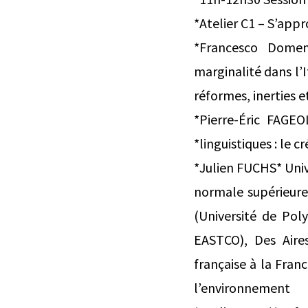
*Atelier C1 – S’appr
*Francesco Domeni
marginalité dans l’I
réformes, inerties e
*Pierre-Éric FAGEO
*linguistiques : le c
*Julien FUCHS* Uni
normale supérieure
(Université de Poly
EASTCO), Des Aire
française à la Fran
l’environnement