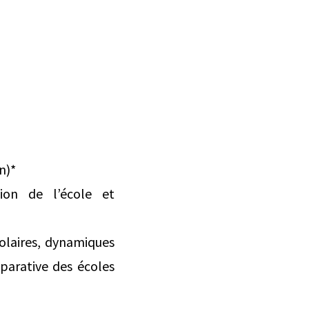
n)*
tion de l’école et
olaires, dynamiques
mparative des écoles