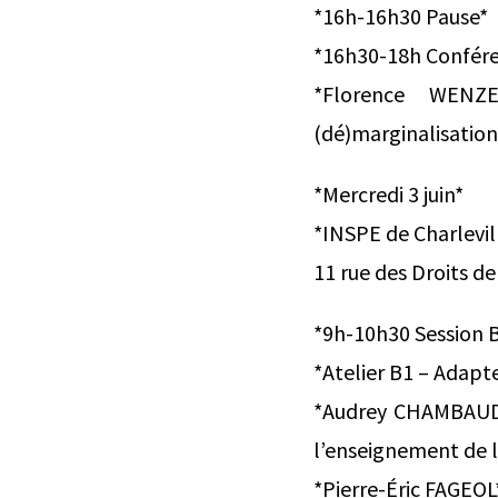
*16h-16h30 Pause*
*16h30-18h Confére
*Florence WENZE
(dé)marginalisation.
*Mercredi 3 juin*
*INSPE de Charlevi
11 rue des Droits de
*9h-10h30 Session 
*Atelier B1 – Adapte
*Audrey CHAMBAUD-
l’enseignement de l
*Pierre-Éric FAGEOL