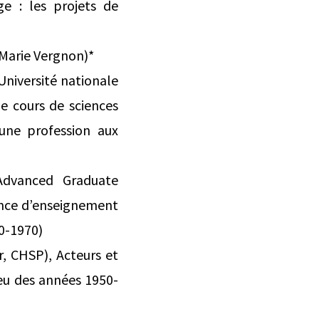
e : les projets de
: Marie Vergnon)*
niversité nationale
e cours de sciences
’une profession aux
 Advanced Graduate
ience d’enseignement
0-1970)
r, CHSP), Acteurs et
ieu des années 1950-