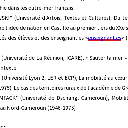
hie dans les outre-mer français
I* (Université d’Artois, Textes et Cultures), Du ter
 l’idée de nation en Castille au premier tiers du XXe s
ités des élèves et des enseignant.es <
enseignant.es
> 
Université de La Réunion, ICARE), « Sauter la mer »
ontexte
Université Lyon 2, LER et ECP), La mobilité au cœur 
975). Le cas des territoires ruraux de l’académie de G
MFACK* (Université de Dschang, Cameroun), Mobili
e au Nord-Cameroun (1946-1975)
 C*