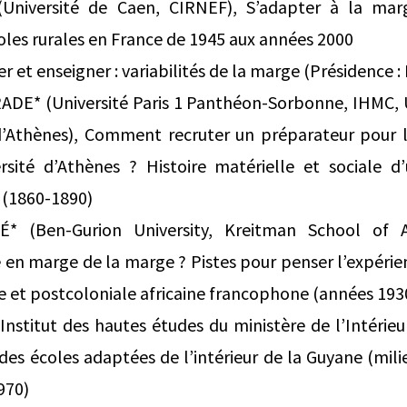
Université de Caen, CIRNEF), S’adapter à la marg
les rurales en France de 1945 aux années 2000
er et enseigner : variabilités de la marge (Présidence 
E* (Université Paris 1 Panthéon-Sorbonne, IHMC, U
d’Athènes), Comment recruter un préparateur pour l
ersité d’Athènes ? Histoire matérielle et sociale d
 (1860-1890)
́* (Ben-Gurion University, Kreitman School of
le en marge de la marge ? Pistes pour penser l’expér
e et postcoloniale africaine francophone (années 193
stitut des hautes études du ministère de l’Intérieu
des écoles adaptées de l’intérieur de la Guyane (mil
970)