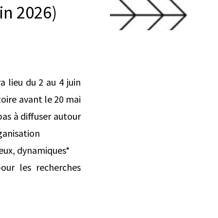
uin 2026)
 lieu du 2 au 4 juin
toire avant le 20 mai
as à diffuser autour
ganisation
jeux, dynamiques*
pour les recherches