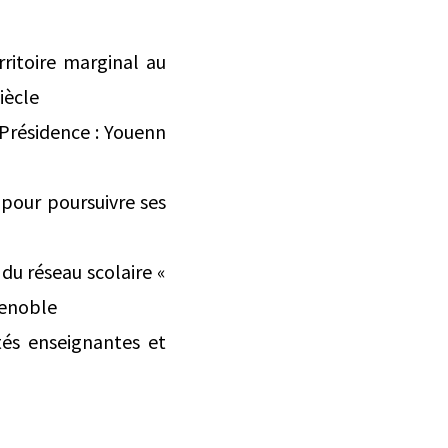
ritoire marginal au
iècle
(Présidence : Youenn
 pour poursuivre ses
du réseau scolaire «
renoble
tés enseignantes et