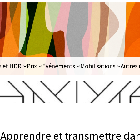
s et HDR
Prix
Événements
Mobilisations
Autres 
 Apprendre et transmettre dan