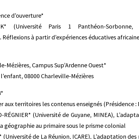
nce d’ouverture*
K* (Université Paris 1 Panthéon-Sorbonne,
 Réflexions à partir d’expériences éducatives africaine
lle-Mézières, Campus Sup’Ardenne Ouest*
 l’enfant, 08000 Charleville-Mézières
B*
r aux territoires les contenus enseignés (Présidence :
RÉGNIER* (Université de Guyane, MINEA), L’adaptat
a géographie au primaire sous le prisme colonial
* (Université de La Réunion, ICARE), L’adaptation des 