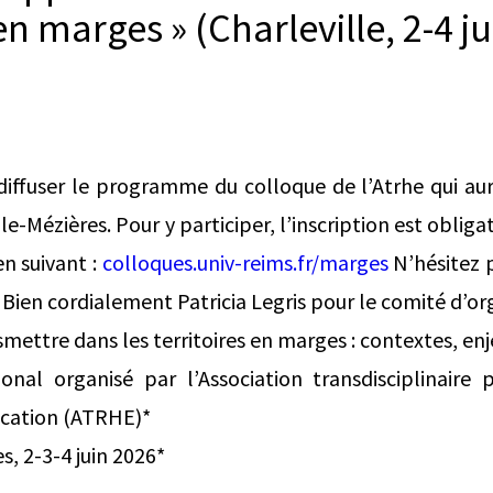
 en marges » (Charleville, 2-4 j
ffuser le programme du colloque de l’Atrhe qui aura
le-Mézières. Pour y participer, l’inscription est obliga
en suivant :
colloques.univ-reims.fr/marges
N’hésitez p
Bien cordialement Patricia Legris pour le comité d’or
mettre dans les territoires en marges : contextes, en
ional organisé par l’Association transdisciplinaire 
ducation (ATRHE)*
es, 2-3-4 juin 2026*