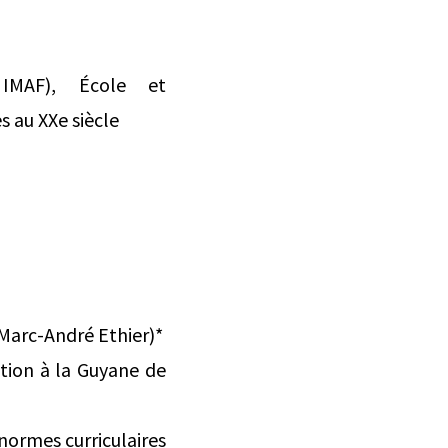
 IMAF), École et
s au XXe siècle
 Marc-André Ethier)*
ion à la Guyane de
normes curriculaires