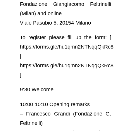
Fondazione Giangiacomo Feltrinelli
(Milan) and online
Viale Pasubio 5, 20154 Milano
To register please fill up the form: [
https://forms.gle/hu1qmn2NTNqqQkRc8
|
https://forms.gle/hu1qmn2NTNqqQkRc8
]
9:30 Welcome
10:00-10:10 Opening remarks
– Francesco Grandi (Fondazione G.
Feltrinelli)