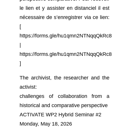
le lien et y assister en distanciel il est
nécessaire de s’enregistrer via ce lien:
[
https://forms.gle/hu1qmn2NTNqqQkRc8
|
https://forms.gle/hu1qmn2NTNqqQkRc8
]
The archivist, the researcher and the
activist:
challenges of collaboration from a
historical and comparative perspective
ACTIVATE WP2 Hybrid Seminar #2
Monday, May 18, 2026