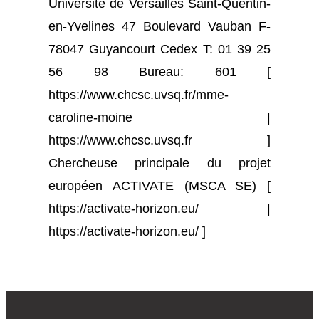
Université de Versailles Saint-Quentin-
en-Yvelines 47 Boulevard Vauban F-
78047 Guyancourt Cedex T: 01 39 25
56 98 Bureau: 601 [
https://www.chcsc.uvsq.fr/mme-
caroline-moine |
https://www.chcsc.uvsq.fr ]
Chercheuse principale du projet
européen ACTIVATE (MSCA SE) [
https://activate-horizon.eu/ |
https://activate-horizon.eu/ ]