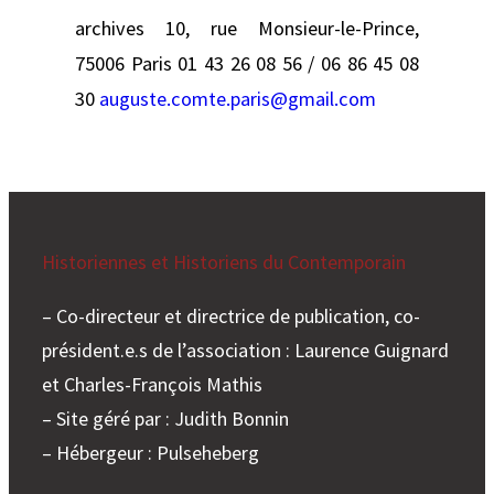
archives 10, rue Monsieur-le-Prince,
75006 Paris 01 43 26 08 56 / 06 86 45 08
30
auguste.comte.paris@gmail.com
Historiennes et Historiens du Contemporain
– Co-directeur et directrice de publication, co-
président.e.s de l’association : Laurence Guignard
et Charles-François Mathis
– Site géré par : Judith Bonnin
– Hébergeur : Pulseheberg