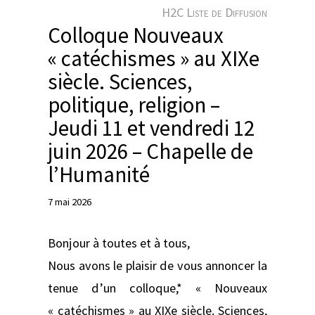
e
H2C Liste de Diffusion
r
Colloque Nouveaux
« catéchismes » au XIXe
siècle. Sciences,
politique, religion –
Jeudi 11 et vendredi 12
juin 2026 – Chapelle de
l’Humanité
7 mai 2026
Bonjour à toutes et à tous,
Nous avons le plaisir de vous annoncer la
tenue d’un colloque,* « Nouveaux
« catéchismes » au XIXe siècle. Sciences,