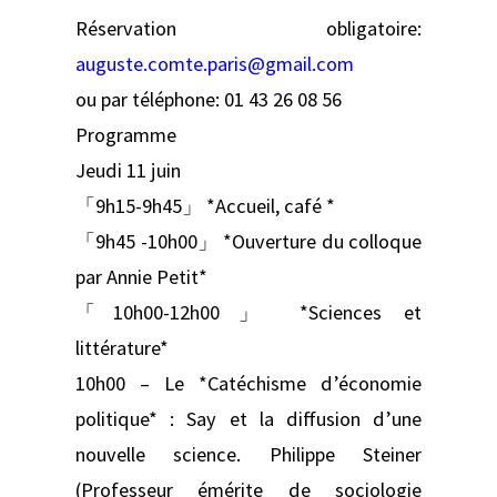
Réservation obligatoire:
auguste.comte.paris@gmail.com
ou par téléphone: 01 43 26 08 56
Programme
Jeudi 11 juin
「9h15-9h45」 *Accueil, café *
「9h45 -10h00」 *Ouverture du colloque
par Annie Petit*
「10h00-12h00」 *Sciences et
littérature*
10h00 – Le *Catéchisme d’économie
politique* : Say et la diffusion d’une
nouvelle science. Philippe Steiner
(Professeur émérite de sociologie