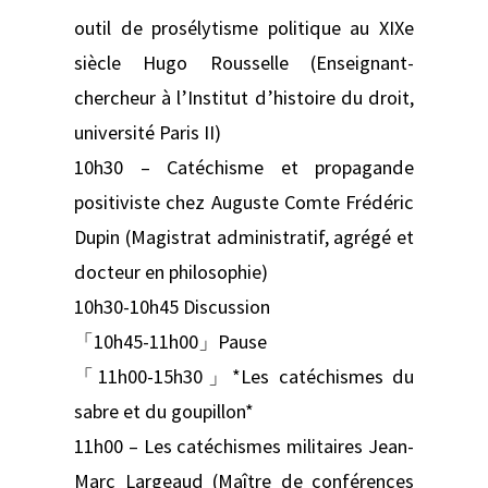
outil de prosélytisme politique au XIXe
siècle Hugo Rousselle (Enseignant-
chercheur à l’Institut d’histoire du droit,
université Paris II)
10h30 – Catéchisme et propagande
positiviste chez Auguste Comte Frédéric
Dupin (Magistrat administratif, agrégé et
docteur en philosophie)
10h30-10h45 Discussion
「10h45-11h00」Pause
「11h00-15h30」*Les catéchismes du
sabre et du goupillon*
11h00 – Les catéchismes militaires Jean-
Marc Largeaud (Maître de conférences