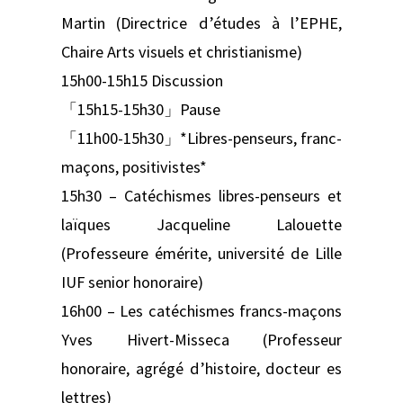
Martin (Directrice d’études à l’EPHE,
Chaire Arts visuels et christianisme)
15h00-15h15 Discussion
「15h15-15h30」Pause
「11h00-15h30」*Libres-penseurs, franc-
maçons, positivistes*
15h30 – Catéchismes libres-penseurs et
laïques Jacqueline Lalouette
(Professeure émérite, université de Lille
IUF senior honoraire)
16h00 – Les catéchismes francs-maçons
Yves Hivert-Misseca (Professeur
honoraire, agrégé d’histoire, docteur es
lettres)