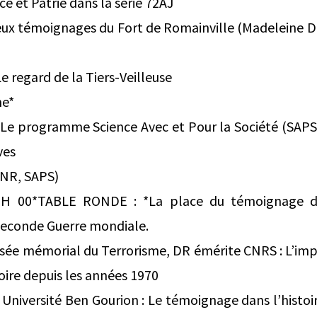
ce et Patrie dans la série 72AJ
Deux témoignages du Fort de Romainville (Madeleine 
 regard de la Tiers-Veilleuse
ne*
e programme Science Avec et Pour la Société (SAPS)
ves
ANR, SAPS)
0*TABLE RONDE : *La place du témoignage dans
 Seconde Guerre mondiale.
sée mémorial du Terrorisme, DR émérite CNRS : L’impo
ire depuis les années 1970
Université Ben Gourion : Le témoignage dans l’histoi