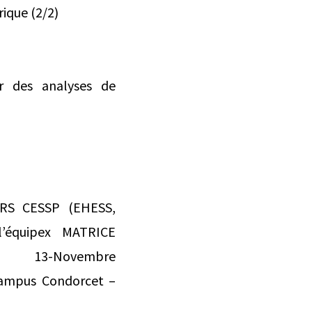
ique (2/2)
ir des analyses de
NRS CESSP (EHESS,
l’équipex MATRICE
 13-Novembre
ampus Condorcet –