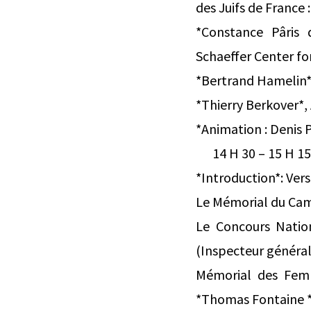
des Juifs de France 
*Constance Pâris 
Schaeffer Center fo
*Bertrand Hamelin*,
*Thierry Berkover*,
*Animation : Denis 
14 H 30 – 15 H 1
*Introduction*: Vers
Le Mémorial du Cam
Le Concours Natio
(Inspecteur général
Mémorial des Femm
*Thomas Fontaine *(