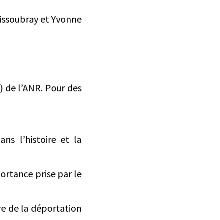
Dissoubray et Yvonne
 de l’ANR. Pour des
 l’histoire et la
rtance prise par le
re de la déportation