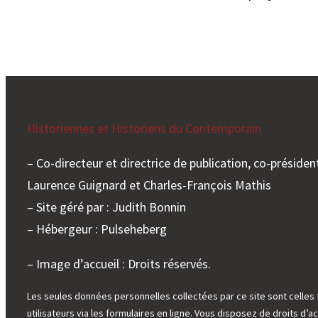
Historiennes et Historiens du Contemporain
– Co-directeur et directrice de publication, co-président
Laurence Guignard et Charles-François Mathis
– Site géré par : Judith Bonnin
– Hébergeur : Pulseheberg
– Image d’accueil : Droits réservés.
Les seules données personnelles collectées par ce site sont celles 
utilisateurs via les formulaires en ligne. Vous disposez de droits d’ac