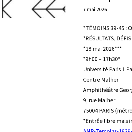
7 mai 2026
*TÉMOINS 39-45 : 
*RÉSULTATS, DÉFIS
*18 mai 2026***
*9h00 – 17h30*
Université Paris 1
Centre Malher
Amphithéâtre Geor
9, rue Malher
75004 PARIS (métro
*EntrÉe libre mais i
ANR-Temoins-1939-