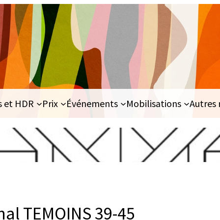
s et HDR
Prix
Événements
Mobilisations
Autres 
inal TEMOINS 39-45