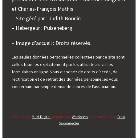
et Charles-François Mathis
– Site géré par : Judith Bonnin
– Hébergeur : Pulseheberg
– Image d’accueil : Droits réservés.
Les seules données personnelles collectées par ce site sont
celles fournies explicitement par les utilisateurs via les
formulaires en ligne. Vous disposez de droits d’accès, de
rectification et de retrait des données personnelles vous
concernant par simple demande auprès de l’association.
Site créé par
MLN-Digital
, propulsé par
Wordpress
, basé sur le thème
Frost
.
Se connecter