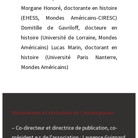
Morgane Honoré, doctorante en histoire
(EHESS, Mondes Américains-CIRESC)
Domitille de Gavriloff, docteure en
histoire (Université de Lorraine, Mondes
Américains) Lucas Marin, doctorant en
histoire (Université Paris Nanterre,
Mondes Américains)
Historiennes et Historiens du Contemporain
– Co-directeur et directrice de publication, co-
président.e.s de l’association : Laurence Guignard