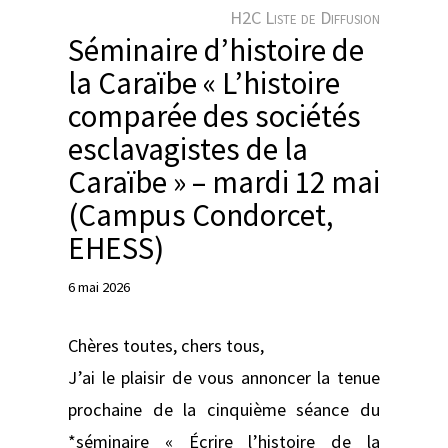
e
H2C Liste de Diffusion
r
Séminaire d’histoire de
la Caraïbe « L’histoire
comparée des sociétés
esclavagistes de la
Caraïbe » – mardi 12 mai
(Campus Condorcet,
EHESS)
6 mai 2026
Chères toutes, chers tous,
J’ai le plaisir de vous annoncer la tenue
prochaine de la cinquième séance du
*séminaire « Écrire l’histoire de la