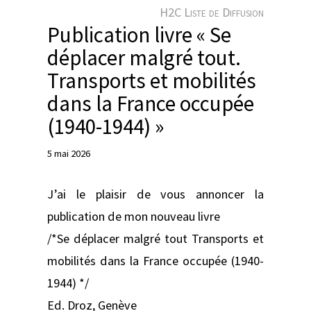
e
H2C Liste de Diffusion
r
Publication livre « Se
déplacer malgré tout.
Transports et mobilités
dans la France occupée
(1940-1944) »
5 mai 2026
J’ai le plaisir de vous annoncer la
publication de mon nouveau livre
/*Se déplacer malgré tout Transports et
mobilités dans la France occupée (1940-
1944) */
Ed. Droz, Genève