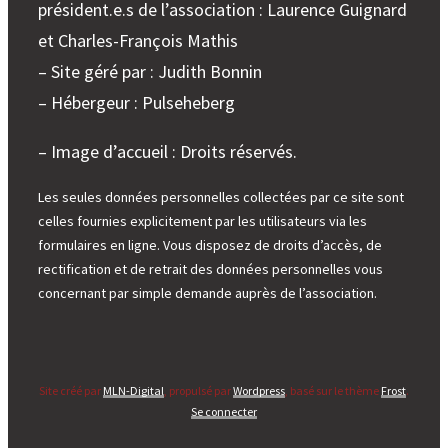
président.e.s de l’association : Laurence Guignard
et Charles-François Mathis
– Site géré par : Judith Bonnin
– Hébergeur : Pulseheberg
– Image d’accueil : Droits réservés.
Les seules données personnelles collectées par ce site sont
celles fournies explicitement par les utilisateurs via les
formulaires en ligne. Vous disposez de droits d’accès, de
rectification et de retrait des données personnelles vous
concernant par simple demande auprès de l’association.
Site créé par
MLN-Digital
, propulsé par
Wordpress
, basé sur le thème
Frost
.
Se connecter