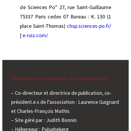
de Sciences Po* 27, rue Saint-Guillaume
75337 Paris cedex 07 Bureau : K. 130 (1
place Saint-Thomas)
chsp.sciences-po.fr/
|
e-ruiz.com/
Historiennes et Historiens du Contemporain
– Co-directeur et directrice de publication, co-
président.e.s de l’association : Laurence Guignard
et Charles-François Mathis
– Site géré par : Judith Bonnin
– Hébergeur : Pulseheberg