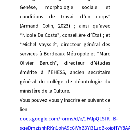
Genèse, morphologie sociale et
conditions de travail d’un corps*
(Armand Colin, 2023) ; ainsi qu’avec
*Nicole Da Costa*, conseillère d’État ; et
*Michel Vayssié*, directeur général des
services à Bordeaux Métropole et *Marc
Olivier Baruch*, directeur d’études
émérite à l’EHESS, ancien secrétaire
général du collège de déontologie du
ministère de la Culture.
Vous pouvez vous y inscrire en suivant ce
lien :
docs.google.com/forms/d/e/1FAIpQLSfK_B-
sqeDmzishhRKn1ohA9c6jVhB3Yi31zcBkoipfIYY8A