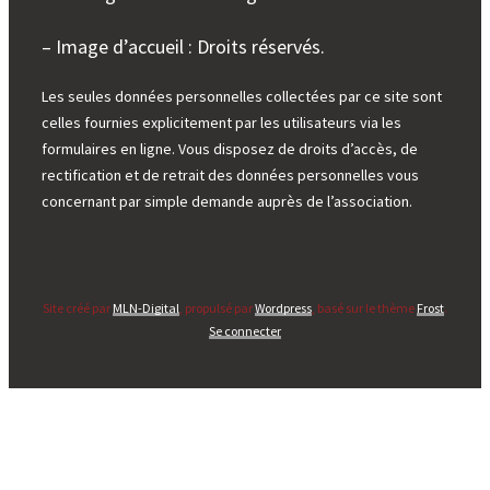
– Image d’accueil : Droits réservés.
Les seules données personnelles collectées par ce site sont
celles fournies explicitement par les utilisateurs via les
formulaires en ligne. Vous disposez de droits d’accès, de
rectification et de retrait des données personnelles vous
concernant par simple demande auprès de l’association.
Site créé par
MLN-Digital
, propulsé par
Wordpress
, basé sur le thème
Frost
.
Se connecter