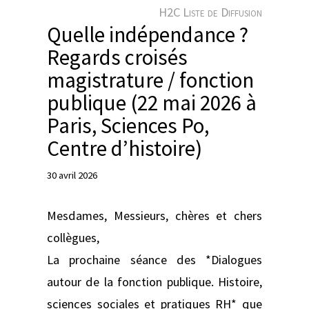
e
H2C Liste de Diffusion
r
Quelle indépendance ?
Regards croisés
magistrature / fonction
publique (22 mai 2026 à
Paris, Sciences Po,
Centre d’histoire)
30 avril 2026
Mesdames, Messieurs, chères et chers
collègues,
La prochaine séance des *Dialogues
autour de la fonction publique. Histoire,
sciences sociales et pratiques RH* que