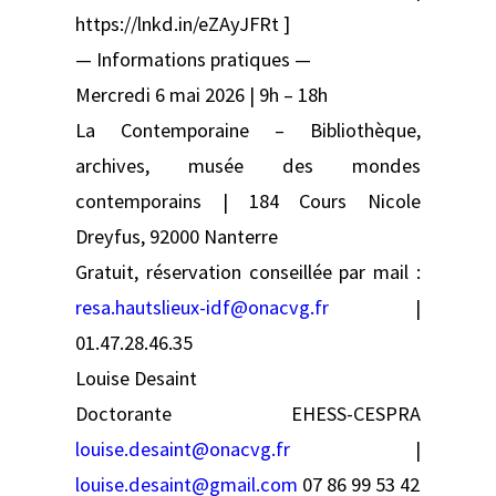
https://lnkd.in/eZAyJFRt ]
— Informations pratiques —
Mercredi 6 mai 2026 | 9h – 18h
La Contemporaine – Bibliothèque,
archives, musée des mondes
contemporains | 184 Cours Nicole
Dreyfus, 92000 Nanterre
Gratuit, réservation conseillée par mail :
resa.hautslieux-idf@onacvg.fr
|
01.47.28.46.35
Louise Desaint
Doctorante EHESS-CESPRA
louise.desaint@onacvg.fr
|
louise.desaint@gmail.com
07 86 99 53 42