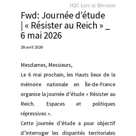
e
H2C Liste de Diffusion
r
Fwd: Journée d’étude
| « Résister au Reich » _
6 mai 2026
28 avril 2026
Mesdames, Messieurs,
Le 6 mai prochain, les Hauts lieux de la
mémoire nationale en Île-de-France
organise la journée d’étude « Résister au
Reich. Espaces et politiques
répressives ».
Cette journée d’étude a pour objectif
d’interroger les disparités territoriales