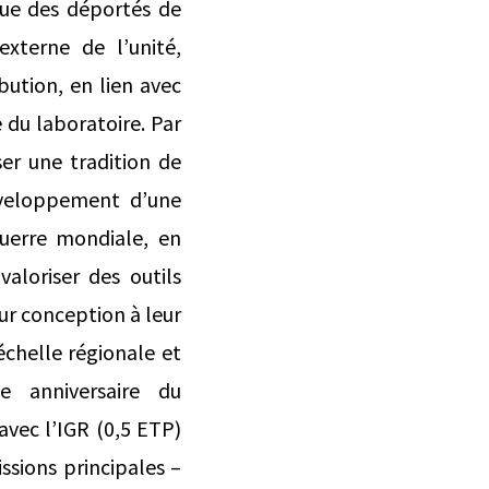
ue des déportés de
xterne de l’unité,
ibution, en lien avec
du laboratoire. Par
er une tradition de
éveloppement d’une
Guerre mondiale, en
aloriser des outils
ur conception à leur
échelle régionale et
 anniversaire du
avec l’IGR (0,5 ETP)
ssions principales –