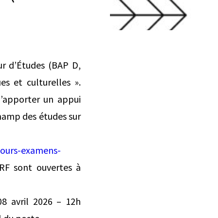
ur d’Études (BAP D,
s et culturelles ».
’apporter un appui
champ des études sur
ncours-examens-
TRF sont ouvertes à
8 avril 2026 – 12h