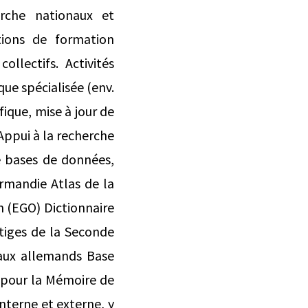
erche nationaux et
tions de formation
ollectifs. Activités
ue spécialisée (env.
ifique, mise à jour de
Appui à la recherche
e bases de données,
rmandie Atlas de la
n (EGO) Dictionnaire
tiges de la Seconde
naux allemands Base
 pour la Mémoire de
interne et externe, y