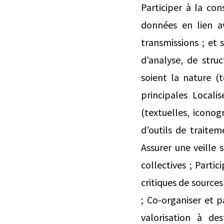
Participer à la con
données en lien av
transmissions ; et 
d’analyse, de struc
soient la nature (t
principales Locali
(textuelles, iconog
d’outils de traitem
Assurer une veille 
collectives ; Partic
critiques de sources
; Co-organiser et p
valorisation à de