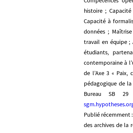
Compétences opéra
histoire ; Capacit
Capacité à formali
données ; Maîtrise
travail en équipe ;
étudiants, parten
contemporaine à l’
de l’Axe 3 « Paix,
pédagogique de la 
Bureau SB 2
sgm.hypotheses.or
Publié récemment : 
des archives de la 