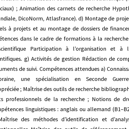
ciaux) ; Animation des carnets de recherche Hypot
diale, DicoNorm, Atlasfrance). d) Montage de projets
ls à projets et au montage de dossiers de financ
tences dans le cadre de formations à la recherche
cientifique Participation à l’organisation et à 
ntifiques. g) Activités de gestion Rédaction de com
uments de suivi. Compétences attendues a) Connais
poraine, une spécialisation en Seconde Guerr
préciée ; Maîtrise des outils de recherche bibliograp
s professionnels de la recherche ; Notions de dro
mpétences linguistiques : anglais ou allemand (B1–B
Maîtrise des méthodes d’identification et d’analy