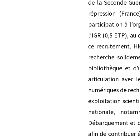
de la Seconde Gue
répression (Franc
participation à l’or
l’IGR (0,5 ETP), a
ce recrutement, Hi
recherche solidem
bibliothèque et d’
articulation avec 
numériques de reche
exploitation scient
nationale, nota
Débarquement et de 
afin de contribuer 