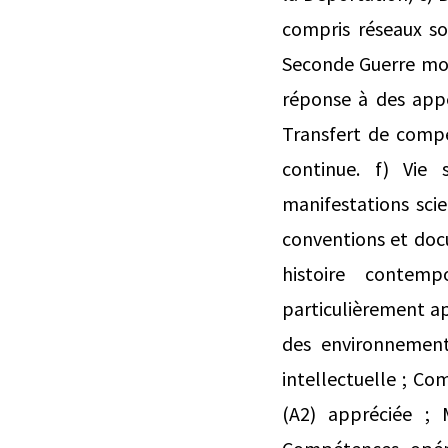
compris réseaux so
Seconde Guerre mon
réponse à des appe
Transfert de compé
continue. f) Vie s
manifestations scie
conventions et doc
histoire contem
particulièrement ap
des environnement
intellectuelle ; Co
(A2) appréciée ; 