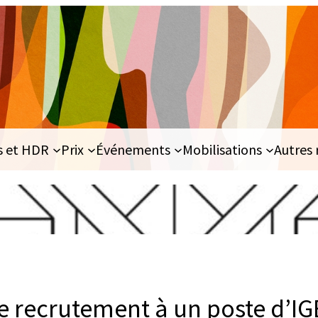
s et HDR
Prix
Événements
Mobilisations
Autres 
 recrutement à un poste d’IG