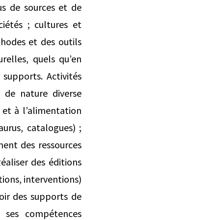
pus de sources et de
iétés ; cultures et
thodes et des outils
urelles, quels qu’en
 supports. Activités
s de nature diverse
 et à l’alimentation
aurus, catalogues) ;
ement des ressources
Réaliser des éditions
tions, interventions)
voir des supports de
ur ses compétences