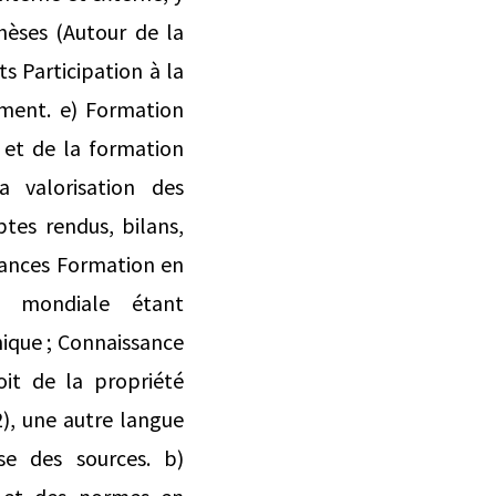
hèses (Autour de la
 Participation à la
ement. e) Formation
 et de la formation
la valorisation des
ptes rendus, bilans,
sances Formation en
e mondiale étant
hique ; Connaissance
it de la propriété
2), une autre langue
se des sources. b)