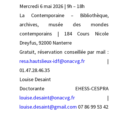
Mercredi 6 mai 2026 | 9h – 18h
La Contemporaine – Bibliothèque,
archives, musée des mondes
contemporains | 184 Cours Nicole
Dreyfus, 92000 Nanterre
Gratuit, réservation conseillée par mail :
resa.hautslieux-idf@onacvg.fr
|
01.47.28.46.35
Louise Desaint
Doctorante EHESS-CESPRA
louise.desaint@onacvg.fr
|
louise.desaint@gmail.com
07 86 99 53 42