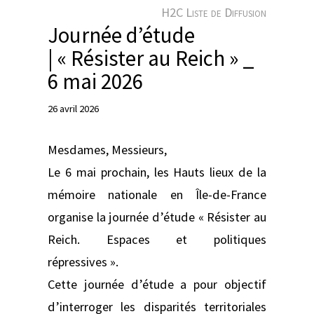
e
H2C Liste de Diffusion
r
Journée d’étude
| « Résister au Reich » _
6 mai 2026
26 avril 2026
Mesdames, Messieurs,
Le 6 mai prochain, les Hauts lieux de la
mémoire nationale en Île-de-France
organise la journée d’étude « Résister au
Reich. Espaces et politiques
répressives ».
Cette journée d’étude a pour objectif
d’interroger les disparités territoriales