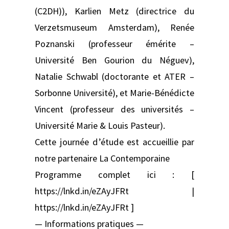
(C2DH)), Karlien Metz (directrice du
Verzetsmuseum Amsterdam), Renée
Poznanski (professeur émérite –
Université Ben Gourion du Néguev),
Natalie Schwabl (doctorante et ATER –
Sorbonne Université), et Marie-Bénédicte
Vincent (professeur des universités –
Université Marie & Louis Pasteur).
Cette journée d’étude est accueillie par
notre partenaire La Contemporaine
Programme complet ici : [
https://lnkd.in/eZAyJFRt |
https://lnkd.in/eZAyJFRt ]
— Informations pratiques —