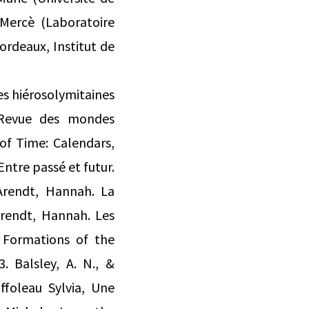
 Mercè (Laboratoire
ordeaux, Institut de
es hiérosolymitaines
 Revue des mondes
of Time: Calendars,
Entre passé et futur.
 Arendt, Hannah. La
rendt, Hannah. Les
. Formations of the
3. Balsley, A. N., &
iffoleau Sylvia, Une