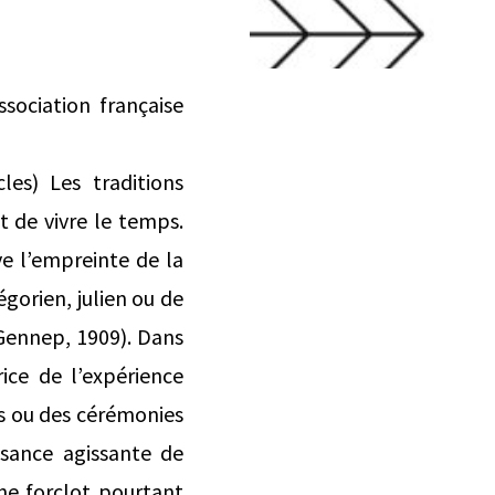
sociation française
les) Les traditions
t de vivre le temps.
ve l’empreinte de la
égorien, julien ou de
 Gennep, 1909). Dans
ice de l’expérience
es ou des cérémonies
ssance agissante de
s ne forclot pourtant