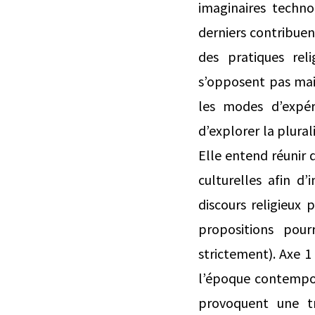
imaginaires technol
derniers contribuent
des pratiques reli
s’opposent pas mai
les modes d’expér
d’explorer la plural
Elle entend réunir d
culturelles afin d’
discours religieux
propositions pour
strictement). Axe 1
l’époque contempora
provoquent une tr