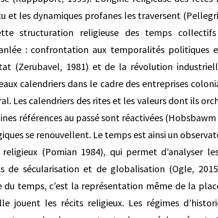
cu et les dynamiques profanes les traversent (Pellegri
te structuration religieuse des temps collectifs
lée : confrontation aux temporalités politiques et
État (Zerubavel, 1981) et de la révolution industrie
aux calendriers dans le cadre des entreprises colonia
l. Les calendriers des rites et les valeurs dont ils o
taines références au passé sont réactivées (Hobsbawm 
iques se renouvellent. Le temps est ainsi un observ
et religieux (Pomian 1984), qui permet d’analyser le
us de sécularisation et de globalisation (Ogle, 2015
e du temps, c’est la représentation même de la plac
elle jouent les récits religieux. Les régimes d’histor