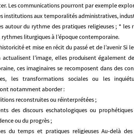
pter. Les communications pourront par exemple explor
s institutions aux temporalités administratives, industr
es autour du rythme des pratiques religieuses ; * les 
et rythmes liturgiques à l’époque contemporaine.
storicité et mise en récit du passé et de l’avenir Si le
 actualisent l’image, elles produisent également des
aine, ces imaginaires se recomposent dans des co
ques, les transformations sociales ou les inquiét
ront notamment aborder :
ditions reconstruites ou réinterprétées ;
nts des discours eschatologiques ou prophétiques 
dence ou du progrès ;
s du temps et pratiques religieuses Au-delà des 