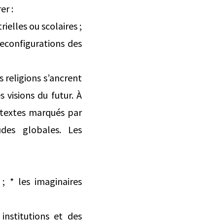
er :
ielles ou scolaires ;
reconfigurations des
s religions s’ancrent
 visions du futur. À
ntextes marqués par
udes globales. Les
; * les imaginaires
institutions et des