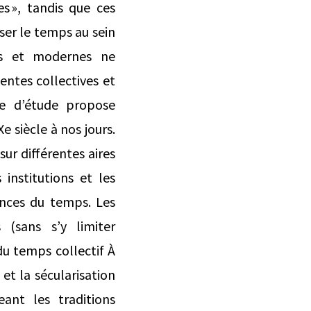
es », tandis que ces
nser le temps au sein
uses et modernes ne
ntes collectives et
ée d’étude propose
e siècle à nos jours.
sur différentes aires
 institutions et les
ences du temps. Les
 (sans s’y limiter
du temps collectif À
et la sécularisation
ant les traditions