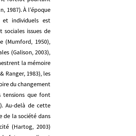
n, 1987). À l’époque
 et individuels est
 sociales issues de
lle (Mumford, 1950),
les (Galison, 2003),
rchestrent la mémoire
& Ranger, 1983), les
atoire du changement
s tensions que font
). Au-delà de cette
e de la société dans
icité (Hartog, 2003)