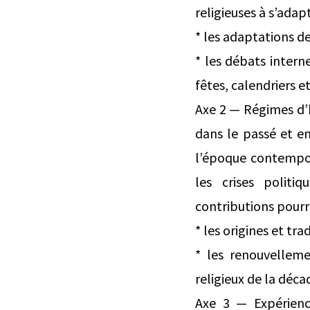
religieuses à s’ada
* les adaptations de
* les débats intern
fêtes, calendriers 
Axe 2 — Régimes d’hi
dans le passé et en
l’époque contempor
les crises politi
contributions pour
* les origines et tra
* les renouvelleme
religieux de la déca
Axe 3 — Expérience