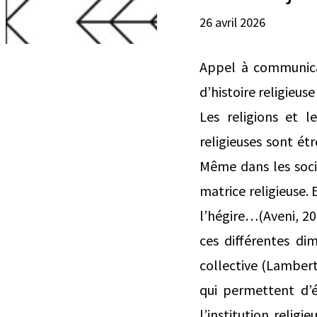
26 avril 2026
Appel à communicat
d’histoire religieu
Les religions et l
religieuses sont ét
Même dans les socié
matrice religieuse. 
l’hégire…(Aveni, 20
ces différentes di
collective (Lambert
qui permettent d’é
l’institution religi