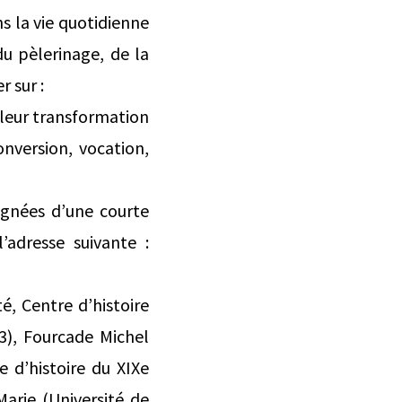
s la vie quotidienne
du pèlerinage, de la
 sur :
t leur transformation
onversion, vocation,
gnées d’une courte
’adresse suivante :
é, Centre d’histoire
 3), Fourcade Michel
e d’histoire du XIXe
Marie (Université de