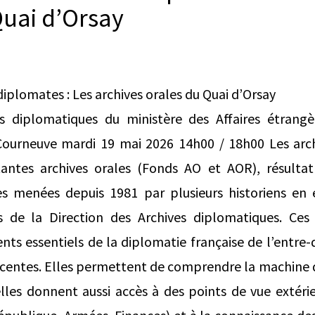
Quai d’Orsay
diplomates : Les archives orales du Quai d’Orsay
s diplomatiques du ministère des Affaires étrang
ourneuve mardi 19 mai 2026 14h00 / 18h00 Les arc
antes archives orales (Fonds AO et AOR), résultat
tes menées depuis 1981 par plusieurs historiens en 
es de la Direction des Archives diplomatiques. Ces 
s essentiels de la diplomatie française de l’entre-
récentes. Elles permettent de comprendre la machine 
lles donnent aussi accès à des points de vue extérie