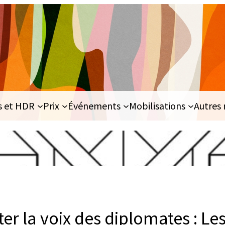
s et HDR
Prix
Événements
Mobilisations
Autres 
outer la voix des diplomates : Le