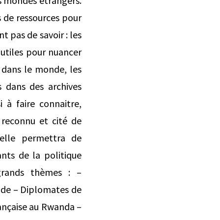
es mondes étrangers.
 de ressources pour
t pas de savoir : les
 utiles pour nuancer
t dans le monde, les
s dans des archives
i à faire connaitre,
 reconnu et cité de
 elle permettra de
nts de la politique
 grands thèmes : –
oide – Diplomates de
française au Rwanda –