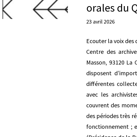
orales du 
23 avril 2026
Ecouter la voix des 
Centre des archive
Masson, 93120 La C
disposent d’import
différentes collec
avec les archivist
couvrent des moment
des périodes très 
fonctionnement ; e