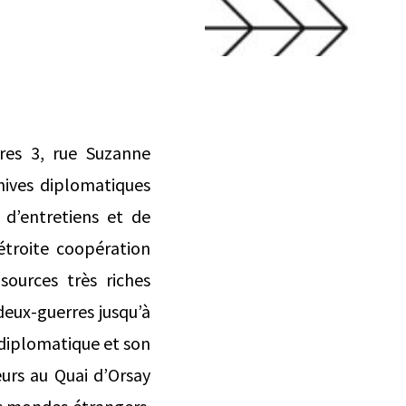
ères 3, rue Suzanne
hives diplomatiques
 d’entretiens et de
étroite coopération
sources très riches
deux-guerres jusqu’à
diplomatique et son
urs au Quai d’Orsay