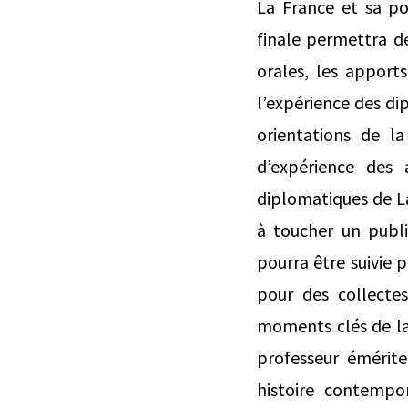
La France et sa po
finale permettra d
orales, les apports
l’expérience des d
orientations de la
d’expérience des 
diplomatiques de La
à toucher un public
pourra être suivie p
pour des collectes
moments clés de la 
professeur émérit
histoire contempo