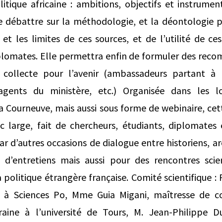
litique africaine : ambitions, objectifs et instrume
e débattre sur la méthodologie, et la déontologie p
 et les limites de ces sources, et de l’utilité de 
iplomates. Elle permettra enfin de formuler des reco
 collecte pour l’avenir (ambassadeurs partant à l
agents du ministère, etc.) Organisée dans les l
 Courneuve, mais aussi sous forme de webinaire, cet
 large, fait de chercheurs, étudiants, diplomates e
ar d’autres occasions de dialogue entre historiens, a
 d’entretiens mais aussi pour des rencontres scie
politique étrangère française. Comité scientifique : P
e à Sciences Po, Mme Guia Migani, maîtresse de 
raine à l’université de Tours, M. Jean-Philippe D