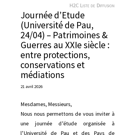
e
H2C Liste de Diffusion
r
Journée d’Etude
(Université de Pau,
24/04) – Patrimoines &
Guerres au XXIe siècle :
entre protections,
conservations et
médiations
21 avril 2026
Mesdames, Messieurs,
Nous nous permettons de vous inviter à
une journée d’étude organisée à
l’Université de Pau et des Pays de