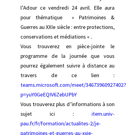
l’Adour ce vendredi 24 avril. Elle aura
pour thématique » Patrimoines &
Guerres au XXIe siècle : entre protections,
conservations et médiations « .
Vous trouverez en pièce-jointe le
programme de la journée que vous
pourrez également suivre à distance au
travers de ce lien :
teams.microsoft.com/meet/34673960927402?
p=yuY0GeEQIV6ZebUPbY
Vous trouverez plus d’informations à son
sujet ici :
item.univ-
pau.fr/fr/formation/actualites-2/je-
patrimoines-et-guerres-au-xxie-