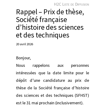
e
H2C Liste de Diffusion
r
Rappel – Prix de thèse,
Société française
d’histoire des sciences
et des techniques
20 avril 2026
Bonjour,
Nous rappelons aux personnes
intéressées que la date limite pour le
dépôt d’une candidature au prix de
thèse de la Société française d’histoire
des sciences et des techniques (SFHST)
est le 31 mai prochain (inclusivement).