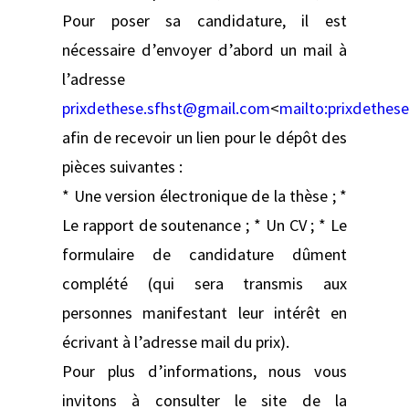
Pour poser sa candidature, il est
nécessaire d’envoyer d’abord un mail à
l’adresse
prixdethese.sfhst@gmail.com
<
mailto:
prixdethes
afin de recevoir un lien pour le dépôt des
pièces suivantes :
* Une version électronique de la thèse ; *
Le rapport de soutenance ; * Un CV ; * Le
formulaire de candidature dûment
complété (qui sera transmis aux
personnes manifestant leur intérêt en
écrivant à l’adresse mail du prix).
Pour plus d’informations, nous vous
invitons à consulter le site de la