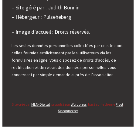
– Site géré par : Judith Bonnin
– Hébergeur : Pulseheberg
– Image d’accueil : Droits réservés.
Les seules données personnelles collectées par ce site sont
celles fournies explicitement par les utilisateurs via les
formulaires en ligne. Vous disposez de droits d’accès, de
rectification et de retrait des données personnelles vous
concernant par simple demande auprès de l’association.
Site créé par
MLN-Digital
, propulsé par
Wordpress
, basé sur le thème
Frost
.
Se connecter