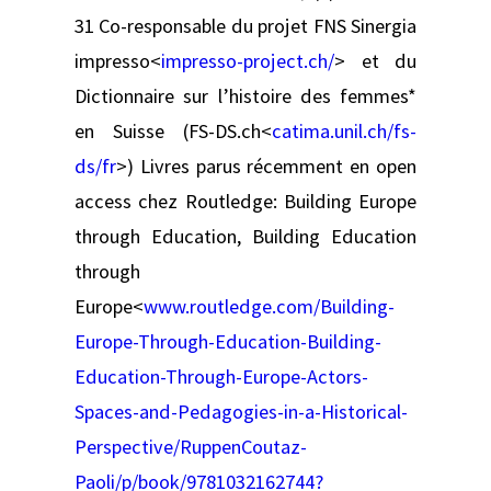
31 Co-responsable du projet FNS Sinergia
impresso<
impresso-project.ch/
> et du
Dictionnaire sur l’histoire des femmes*
en Suisse (FS-DS.ch<
catima.unil.ch/fs-
ds/fr
>) Livres parus récemment en open
access chez Routledge: Building Europe
through Education, Building Education
through
Europe<
www.routledge.com/Building-
Europe-Through-Education-Building-
Education-Through-Europe-Actors-
Spaces-and-Pedagogies-in-a-Historical-
Perspective/RuppenCoutaz-
Paoli/p/book/9781032162744?