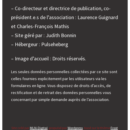
– Co-directeur et directrice de publication, co-
président.e.s de l’association : Laurence Guignard
et Charles-François Mathis
– Site géré par : Judith Bonnin
– Hébergeur : Pulseheberg
– Image d’accueil : Droits réservés.
Les seules données personnelles collectées par ce site sont
celles fournies explicitement par les utilisateurs via les
formulaires en ligne. Vous disposez de droits d’accès, de
rectification et de retrait des données personnelles vous
concernant par simple demande auprès de l’association.
Site créé par
MLN-Digital
, propulsé par
Wordpress
, basé sur le thème
Frost
.