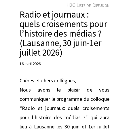
e
H2C Liste de Diffusion
r
Radio et journaux :
quels croisements pour
l’histoire des médias ?
(Lausanne, 30 juin-1er
juillet 2026)
16 avril 2026
Chères et chers collègues,
Nous avons le plaisir de vous
communiquer le programme du colloque
“Radio et journaux: quels croisements
pour l’histoire des médias ?” qui aura
lieu à Lausanne les 30 juin et 1er juillet