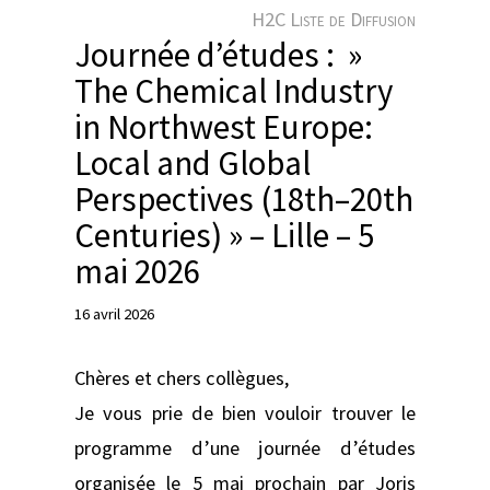
e
H2C Liste de Diffusion
r
Journée d’études : »
The Chemical Industry
in Northwest Europe:
Local and Global
Perspectives (18th–20th
Centuries) » – Lille – 5
mai 2026
16 avril 2026
Chères et chers collègues,
Je vous prie de bien vouloir trouver le
programme d’une journée d’études
organisée le 5 mai prochain par Joris