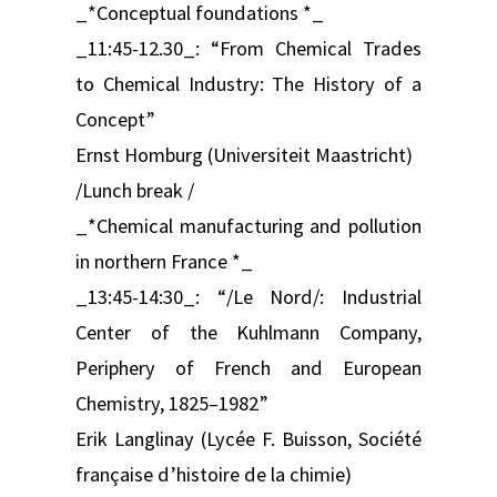
_*Conceptual foundations *_
_11:45-12.30_: “From Chemical Trades
to Chemical Industry: The History of a
Concept”
Ernst Homburg (Universiteit Maastricht)
/Lunch break /
_*Chemical manufacturing and pollution
in northern France *_
_13:45-14:30_: “/Le Nord/: Industrial
Center of the Kuhlmann Company,
Periphery of French and European
Chemistry, 1825–1982”
Erik Langlinay (Lycée F. Buisson, Société
française d’histoire de la chimie)