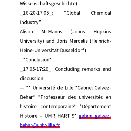
Wissenschaftsgeschichte)
_16-20-17:05_: “Global Chemical
Industry”
Alison McManus (Johns Hopkins
University) and Joris Mercelis (Heinrich-
Heine-Universität Düsseldorf)
_*Conclusion*_
_17:05-17:20_: Concluding remarks and
discussion
— ** Université de Lille *Gabriel Galvez-
Behar* *Professeur des universités en
histoire contemporaine* *Département
Histoire – UMR HARTIS*
gabriel.galvez-
behar@univ-lille.fr