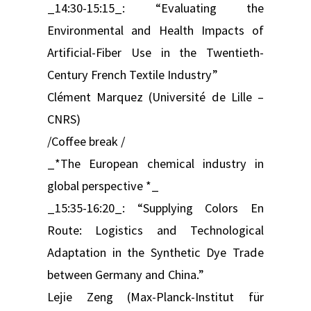
_14:30-15:15_: “Evaluating the
Environmental and Health Impacts of
Artificial-Fiber Use in the Twentieth-
Century French Textile Industry”
Clément Marquez (Université de Lille –
CNRS)
/Coffee break /
_*The European chemical industry in
global perspective *_
_15:35-16:20_: “Supplying Colors En
Route: Logistics and Technological
Adaptation in the Synthetic Dye Trade
between Germany and China.”
Lejie Zeng (Max-Planck-Institut für