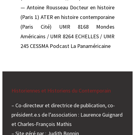
— Antoine Rousseau Docteur en histoire
(Paris 1) ATER en histoire contemporaine
(Paris Cité) UMR 8168 Mondes
Américains / UMR 8264 ECHELLES / UMR
245 CESSMA Podcast La Panaméricaine
Historiennes et Historiens du Contemporain
– Co-directeur et directrice de publication, co-
président.e.s de l’association : Laurence Guignard
et Charles-François Mathis
– Site géré par : Judith Bonnin