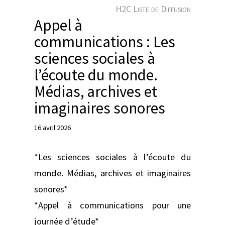
e
H2C Liste de Diffusion
r
Appel à
communications : Les
sciences sociales à
l’écoute du monde.
Médias, archives et
imaginaires sonores
16 avril 2026
*Les sciences sociales à l’écoute du
monde. Médias, archives et imaginaires
sonores*
*Appel à communications pour une
journée d’étude*