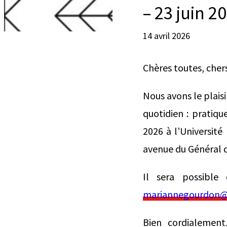
– 23 juin 2
14 avril 2026
Chères toutes, cher
Nous avons le plais
quotidien : pratique
2026 à l’Université
avenue du Général d
Il sera possible 
mariannegourdon@
Bien cordialement