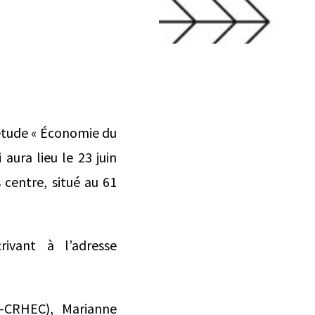
’étude « Économie du
 aura lieu le 23 juin
 centre, situé au 61
rivant à l’adresse
C-CRHEC), Marianne