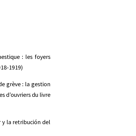
estique : les foyers
918-1919)
de grève : la gestion
s d’ouvriers du livre
 y la retribución del