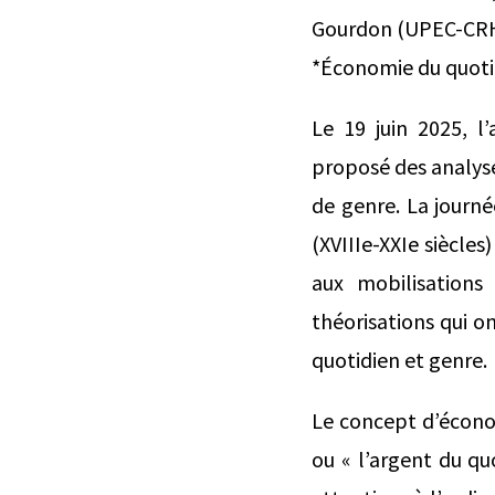
Gourdon (UPEC-CRH
*Économie du quotidi
Le 19 juin 2025, l’
proposé des analyse
de genre. La journé
(XVIIIe-XXIe siècle
aux mobilisations
théorisations qui o
quotidien et genre.
Le concept d’économ
ou « l’argent du qu