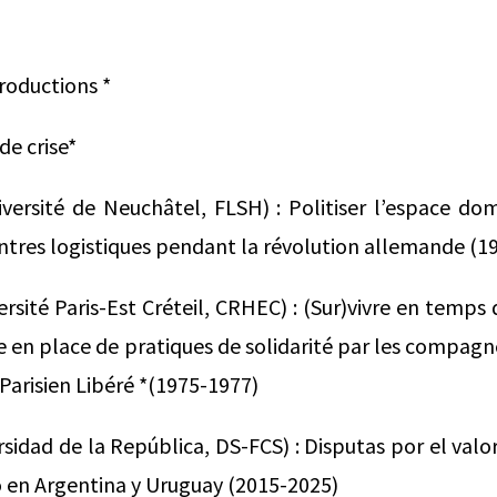
troductions *
de crise*
iversité de Neuchâtel, FLSH) : Politiser l’espace dom
tres logistiques pendant la révolution allemande (1
rsité Paris-Est Créteil, CRHEC) : (Sur)vivre en temps 
 en place de pratiques de solidarité par les compagne
*Parisien Libéré *(1975-1977)
sidad de la República, DS-FCS) : Disputas por el valor
 en Argentina y Uruguay (2015-2025)