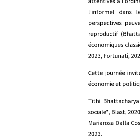
attentives à l’ord
l’informel dans 
perspectives peuv
reproductif (Bhatt
économiques classi
2023, Fortunati, 202
Cette journée invit
économie et politiq
Tithi Bhattacharya
sociale*, Blast, 2020
Mariarosa Dalla Co
2023.