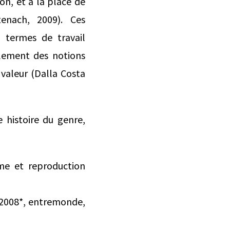
n, et à la place de
enach, 2009). Ces
 termes de travail
alement des notions
valeur (Dalla Costa
e histoire du genre,
sme et reproduction
-2008*, entremonde,