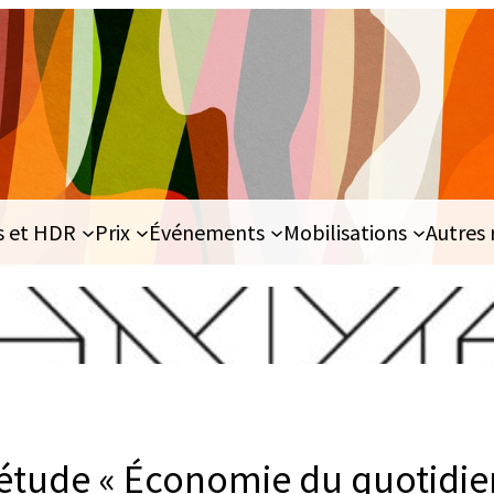
s et HDR
Prix
Événements
Mobilisations
Autres 
étude « Économie du quotidien 