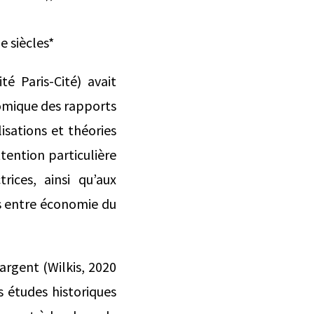
e siècles*
té Paris-Cité) avait
nomique des rapports
isations et théories
tention particulière
ices, ainsi qu’aux
ts entre économie du
argent (Wilkis, 2020
s études historiques