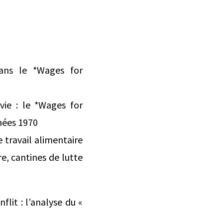
dans le *Wages for
vie : le *Wages for
nées 1970
 travail alimentaire
e, cantines de lutte
lit : l’analyse du «