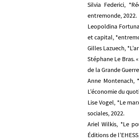
Silvia Federici, *
entremonde, 2022.
Leopoldina Fortunat
et capital, *entrem
Gilles Lazuech, *L’a
Stéphane Le Bras. «
de la Grande Guerre
Anne Montenach, *E
L’économie du quoti
Lise Vogel, *Le mar
sociales, 2022.
Ariel Wilkis, *Le p
Éditions de l’EHESS