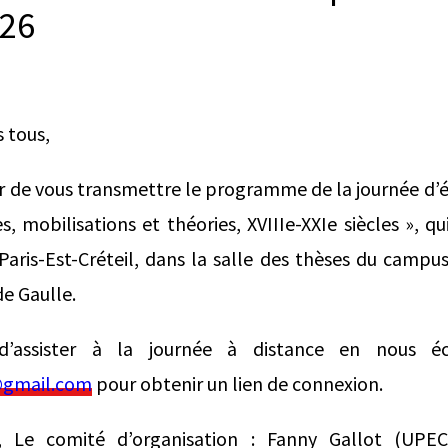
026
s tous,
ir de vous transmettre le programme de la journée d
s, mobilisations et théories, XVIIIe-XXIe siècles », qui
 Paris-Est-Créteil, dans la salle des thèses du campus
e Gaulle.
d’assister à la journée à distance en nous éc
gmail.com
pour obtenir un lien de connexion.
, Le comité d’organisation : Fanny Gallot (UPE