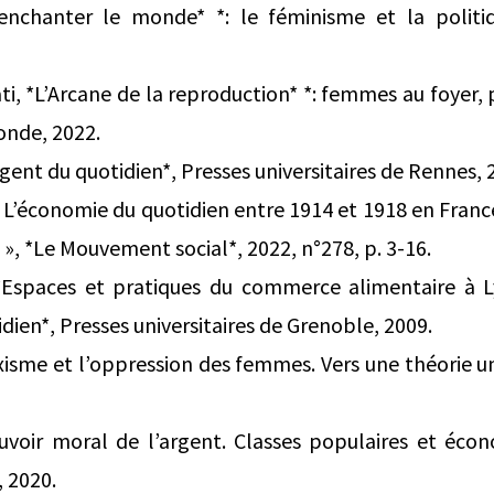
Réenchanter le monde* *: le féminisme et la poli
i, *L’Arcane de la reproduction* *: femmes au foyer, p
onde, 2022.
rgent du quotidien*, Presses universitaires de Rennes, 
 L’économie du quotidien entre 1914 et 1918 en France
 », *Le Mouvement social*, 2022, n°278, p. 3-16.
spaces et pratiques du commerce alimentaire à Ly
dien*, Presses universitaires de Grenoble, 2009.
xisme et l’oppression des femmes. Vers une théorie uni
ouvoir moral de l’argent. Classes populaires et éco
, 2020.