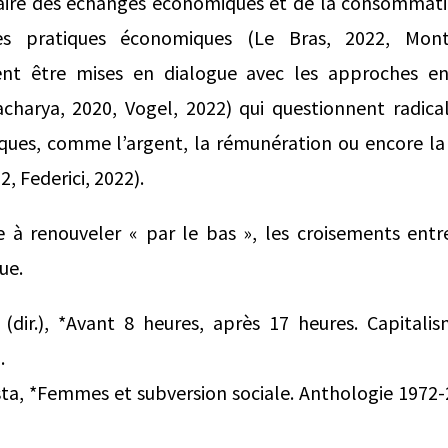
inaire des échanges économiques et de la consommatio
les pratiques économiques (Le Bras, 2022, Mont
ent être mises en dialogue avec les approches en
acharya, 2020, Vogel, 2022) qui questionnent radic
ques, comme l’argent, la rémunération ou encore la 
2, Federici, 2022).
e à renouveler « par le bas », les croisements entr
ue.
 (dir.), *Avant 8 heures, après 17 heures. Capitali
.
sta, *Femmes et subversion sociale. Anthologie 1972