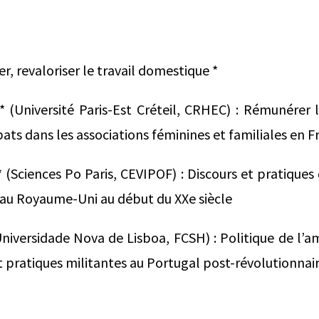
, revaloriser le travail domestique *
 (Université Paris-Est Créteil, CRHEC) : Rémunérer 
bats dans les associations féminines et familiales en 
 (Sciences Po Paris, CEVIPOF) : Discours et pratiques
 au Royaume-Uni au début du XXe siècle
iversidade Nova de Lisboa, FCSH) : Politique de l’ami
 pratiques militantes au Portugal post-révolutionnai