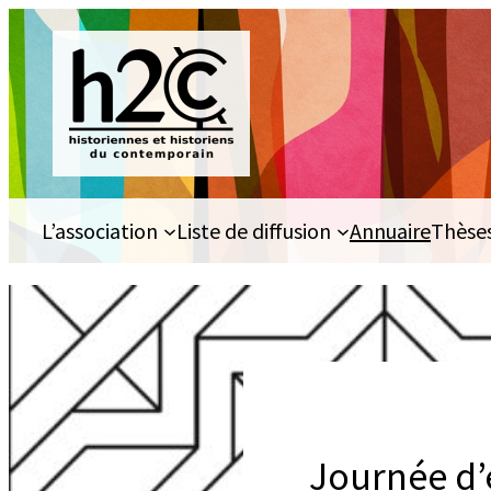
Aller
au
contenu
L’association
Liste de diffusion
Annuaire
Thèse
Journée d’