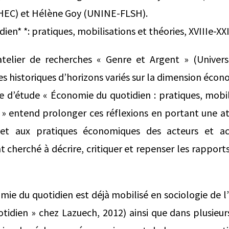
EC) et Hélène Goy (UNINE-FLSH).
en* *: pratiques, mobilisations et théories, XVIIIe-XXI
atelier de recherches « Genre et Argent » (Universi
s historiques d’horizons variés sur la dimension éco
e d’étude « Économie du quotidien : pratiques, mobil
s) » entend prolonger ces réflexions en portant une at
 et aux pratiques économiques des acteurs et actr
nt cherché à décrire, critiquer et repenser les rappor
ie du quotidien est déjà mobilisé en sociologie de l’
otidien » chez Lazuech, 2012) ainsi que dans plusieur