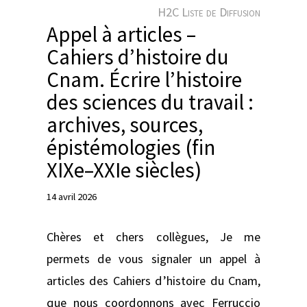
e
H2C Liste de Diffusion
r
Appel à articles –
Cahiers d’histoire du
Cnam. Écrire l’histoire
des sciences du travail :
archives, sources,
épistémologies (fin
XIXe–XXIe siècles)
14 avril 2026
Chères et chers collègues, Je me
permets de vous signaler un appel à
articles des Cahiers d’histoire du Cnam,
que nous coordonnons avec Ferruccio