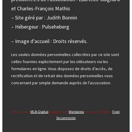
et Charles-François Mathis
– Site géré par : Judith Bonnin
– Hébergeur : Pulseheberg
– Image d’accueil : Droits réservés.
Les seules données personnelles collectées par ce site sont
celles fournies explicitement par les utilisateurs via les
formulaires en ligne. Vous disposez de droits d’accès, de
rectification et de retrait des données personnelles vous
concernant par simple demande auprès de l’association.
Site créé par
MLN-Digital
, propulsé par
Wordpress
, basé sur le thème
Frost
.
Se connecter