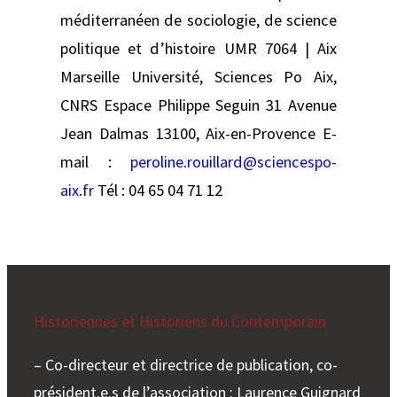
méditerranéen de sociologie, de science
politique et d’histoire UMR 7064 | Aix
Marseille Université, Sciences Po Aix,
CNRS Espace Philippe Seguin 31 Avenue
Jean Dalmas 13100, Aix-en-Provence E-
mail :
peroline.rouillard@sciencespo-
aix.fr
Tél : 04 65 04 71 12
Historiennes et Historiens du Contemporain
– Co-directeur et directrice de publication, co-
président.e.s de l’association : Laurence Guignard