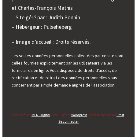
et Charles-François Mathis
– Site géré par : Judith Bonnin
– Hébergeur : Pulseheberg
– Image d’accueil : Droits réservés.
Les seules données personnelles collectées par ce site sont
celles fournies explicitement par les utilisateurs via les
formulaires en ligne. Vous disposez de droits d’accès, de
rectification et de retrait des données personnelles vous
concernant par simple demande auprès de l’association.
Site créé par
MLN-Digital
, propulsé par
Wordpress
, basé sur le thème
Frost
.
Se connecter