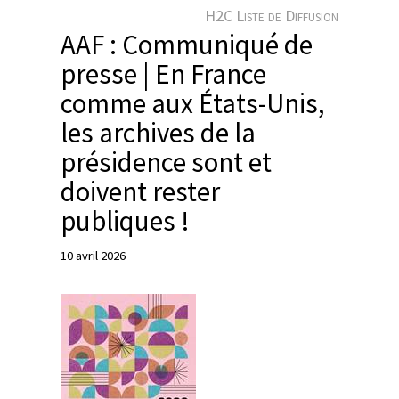
e
H2C Liste de Diffusion
r
AAF : Communiqué de
presse | En France
comme aux États-Unis,
les archives de la
présidence sont et
doivent rester
publiques !
10 avril 2026