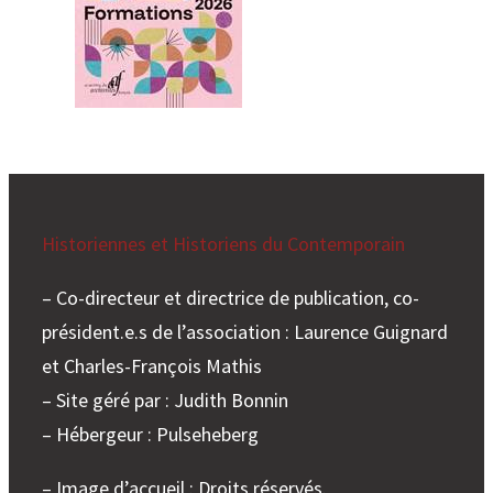
Historiennes et Historiens du Contemporain
– Co-directeur et directrice de publication, co-
président.e.s de l’association : Laurence Guignard
et Charles-François Mathis
– Site géré par : Judith Bonnin
– Hébergeur : Pulseheberg
– Image d’accueil : Droits réservés.