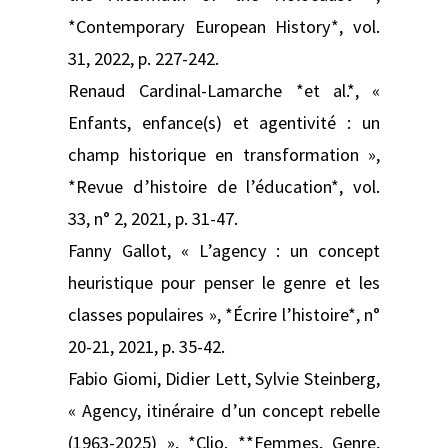
*Contemporary European History*, vol.
31, 2022, p. 227-242.
Renaud Cardinal-Lamarche *et al.*, «
Enfants, enfance(s) et agentivité : un
champ historique en transformation »,
*Revue d’histoire de l’éducation*, vol.
33, n° 2, 2021, p. 31-47.
Fanny Gallot, « L’agency : un concept
heuristique pour penser le genre et les
classes populaires », *Écrire l’histoire*, n°
20-21, 2021, p. 35-42.
Fabio Giomi, Didier Lett, Sylvie Steinberg,
« Agency, itinéraire d’un concept rebelle
(1963-2025) », *Clio. **Femmes, Genre,