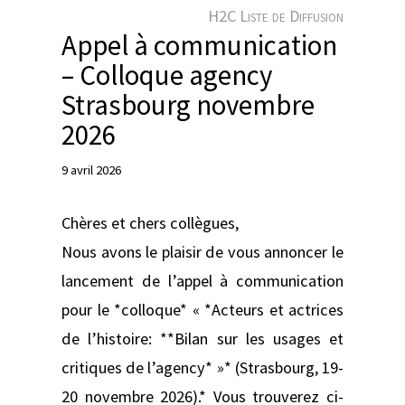
e
H2C Liste de Diffusion
r
Appel à communication
– Colloque agency
Strasbourg novembre
2026
9 avril 2026
Chères et chers collègues,
Nous avons le plaisir de vous annoncer le
lancement de l’appel à communication
pour le *colloque* « *Acteurs et actrices
de l’histoire: **Bilan sur les usages et
critiques de l’agency* »* (Strasbourg, 19-
20 novembre 2026).* Vous trouverez ci-