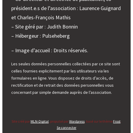
président.e.s de l’association : Laurence Guignard
et Charles-François Mathis
– Site géré par : Judith Bonnin
– Hébergeur : Pulseheberg
– Image d’accueil : Droits réservés.
Les seules données personnelles collectées par ce site sont
celles fournies explicitement par les utilisateurs via les
formulaires en ligne. Vous disposez de droits d’accès, de
rectification et de retrait des données personnelles vous
concernant par simple demande auprès de l’association.
Site créé par
MLN-Digital
, propulsé par
Wordpress
, basé sur le thème
Frost
.
Se connecter