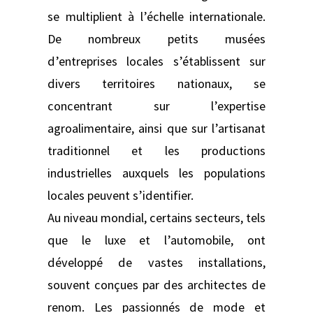
se multiplient à l’échelle internationale.
De nombreux petits musées
d’entreprises locales s’établissent sur
divers territoires nationaux, se
concentrant sur l’expertise
agroalimentaire, ainsi que sur l’artisanat
traditionnel et les productions
industrielles auxquels les populations
locales peuvent s’identifier.
Au niveau mondial, certains secteurs, tels
que le luxe et l’automobile, ont
développé de vastes installations,
souvent conçues par des architectes de
renom. Les passionnés de mode et