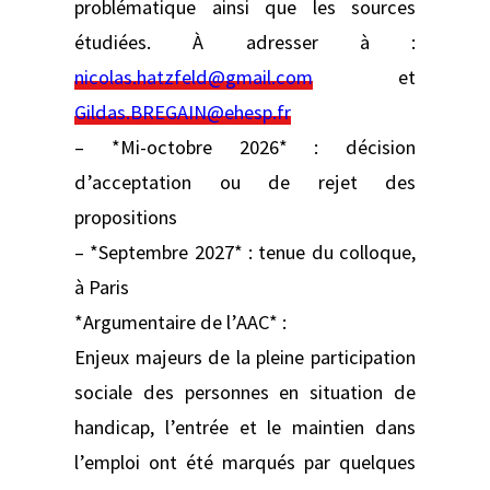
problématique ainsi que les sources
étudiées. À adresser à :
nicolas.hatzfeld@gmail.com
et
Gildas.BREGAIN@ehesp.fr
– *Mi-octobre 2026* : décision
d’acceptation ou de rejet des
propositions
– *Septembre 2027* : tenue du colloque,
à Paris
*Argumentaire de l’AAC* :
Enjeux majeurs de la pleine participation
sociale des personnes en situation de
handicap, l’entrée et le maintien dans
l’emploi ont été marqués par quelques