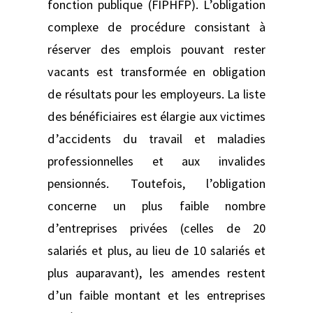
fonction publique (FIPHFP). L’obligation
complexe de procédure consistant à
réserver des emplois pouvant rester
vacants est transformée en obligation
de résultats pour les employeurs. La liste
des bénéficiaires est élargie aux victimes
d’accidents du travail et maladies
professionnelles et aux invalides
pensionnés. Toutefois, l’obligation
concerne un plus faible nombre
d’entreprises privées (celles de 20
salariés et plus, au lieu de 10 salariés et
plus auparavant), les amendes restent
d’un faible montant et les entreprises