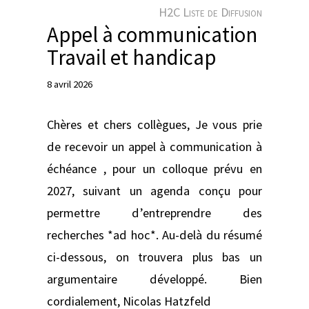
e
H2C Liste de Diffusion
r
Appel à communication
Travail et handicap
8 avril 2026
Chères et chers collègues, Je vous prie
de recevoir un appel à communication à
échéance , pour un colloque prévu en
2027, suivant un agenda conçu pour
permettre d’entreprendre des
recherches *ad hoc*. Au-delà du résumé
ci-dessous, on trouvera plus bas un
argumentaire développé. Bien
cordialement, Nicolas Hatzfeld