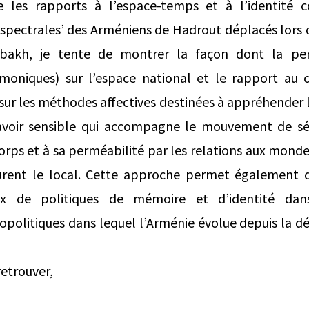
 les rapports à l’espace-temps et à l’identité co
 ‘spectrales’ des Arméniens de Hadrout déplacés lors 
bakh, je tente de montrer la façon dont la pert
moniques) sur l’espace national et le rapport au c
sur les méthodes affectives destinées à appréhender l
savoir sensible qui accompagne le mouvement de sé
orps et à sa perméabilité par les relations aux mondes
cturent le local. Cette approche permet également d
eux de politiques de mémoire et d’identité da
opolitiques dans lequel l’Arménie évolue depuis la dé
retrouver,