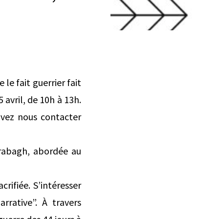
le fait guerrier fait
 avril, de 10h à 13h.
uvez nous contacter
rabagh, abordée au
ifiée. S’intéresser
rrative”. À travers