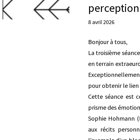
perception
8 avril 2026
Bonjour à tous,
La troisième séance 
en terrain extraeuro
Exceptionnellement
pour obtenir le lien
Cette séance est 
prisme des émotions
Sophie Hohmann (IN
aux récits personn