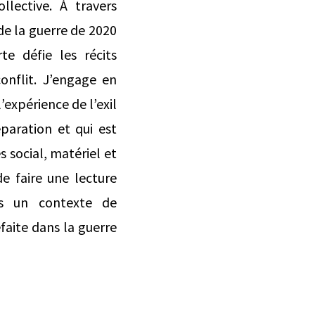
llective. À travers
de la guerre de 2020
e défie les récits
onflit. J’engage en
’expérience de l’exil
paration et qui est
 social, matériel et
e faire une lecture
ns un contexte de
faite dans la guerre