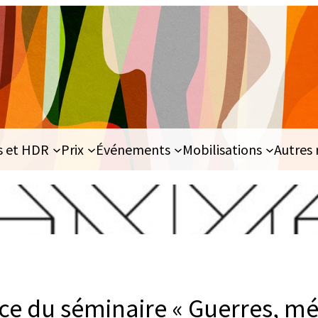
s et HDR
Prix
Événements
Mobilisations
Autres 
e du séminaire « Guerres, m