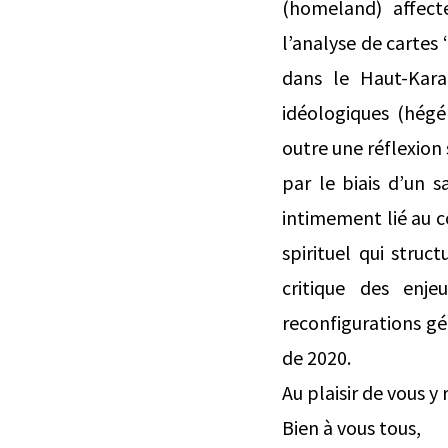
(homeland) affecte
l’analyse de cartes
dans le Haut-Kara
idéologiques (hégé
outre une réflexion 
par le biais d’un 
intimement lié au c
spirituel qui stru
critique des enj
reconfigurations gé
de 2020.
Au plaisir de vous y 
Bien à vous tous,