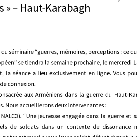
s » – Haut-Karabagh
du séminaire “guerres, mémoires, perceptions : ce que 
péen” se tiendra la semaine prochaine, le mercredi 15
, la séance a lieu exclusivement en ligne. Vous po
 de connexion.
consacrée aux Arméniens dans la guerre du Haut-Ka
. Nous accueillerons deux intervenantes :
ALCO). “Une jeunesse engagée dans la guerre et sacr
els de soldats dans un contexte de dissonance na