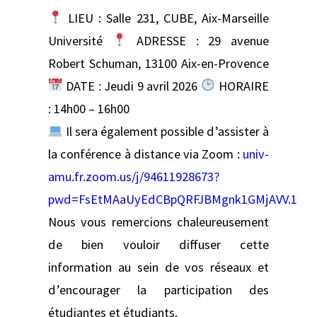
LIEU : Salle 231, CUBE, Aix-Marseille
Université
ADRESSE : 29 avenue
Robert Schuman, 13100 Aix-en-Provence
DATE : Jeudi 9 avril 2026
HORAIRE
: 14h00 – 16h00
Il sera également possible d’assister à
la conférence à distance via Zoom :
univ-
amu.fr.zoom.us/j/94611928673?
pwd=FsEtMAaUyEdCBpQRFJBMgnk1GMjAVV.1
Nous vous remercions chaleureusement
de bien vouloir diffuser cette
information au sein de vos réseaux et
d’encourager la participation des
étudiantes et étudiants.