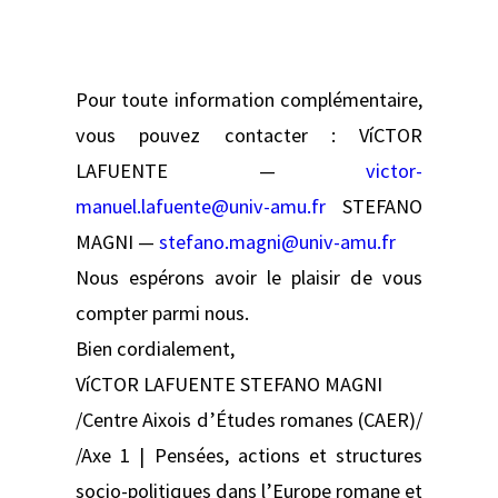
Pour toute information complémentaire,
vous pouvez contacter : VíCTOR
LAFUENTE —
victor-
manuel.lafuente@univ-amu.fr
STEFANO
MAGNI —
stefano.magni@univ-amu.fr
Nous espérons avoir le plaisir de vous
compter parmi nous.
Bien cordialement,
VíCTOR LAFUENTE STEFANO MAGNI
/Centre Aixois d’Études romanes (CAER)/
/Axe 1 | Pensées, actions et structures
socio-politiques dans l’Europe romane et