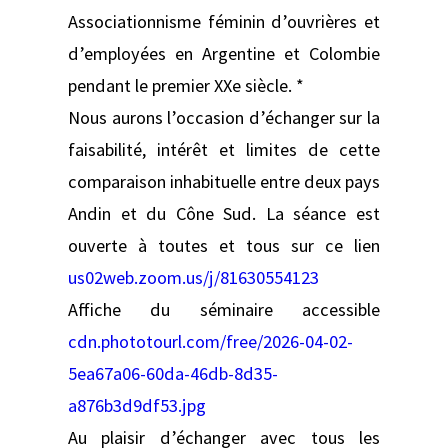
Associationnisme féminin d’ouvrières et
d’employées en Argentine et Colombie
pendant le premier XXe siècle. *
Nous aurons l’occasion d’échanger sur la
faisabilité, intérêt et limites de cette
comparaison inhabituelle entre deux pays
Andin et du Cône Sud. La séance est
ouverte à toutes et tous sur ce lien
us02web.zoom.us/j/81630554123
Affiche du séminaire accessible
cdn.phototourl.com/free/2026-04-02-
5ea67a06-60da-46db-8d35-
a876b3d9df53.jpg
Au plaisir d’échanger avec tous les