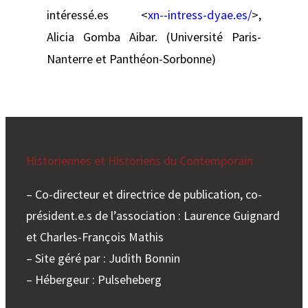
intéressé.es <
xn--intress-dyae.es/
>,
Alicia Gomba Aibar. (Université Paris-
Nanterre et Panthéon-Sorbonne)
Historiennes et Historiens du Contemporain
– Co-directeur et directrice de publication, co-
président.e.s de l’association : Laurence Guignard
et Charles-François Mathis
– Site géré par : Judith Bonnin
– Hébergeur : Pulseheberg