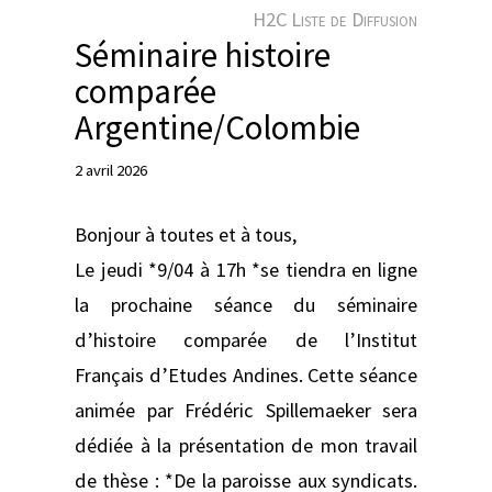
e
H2C Liste de Diffusion
r
Séminaire histoire
comparée
Argentine/Colombie
2 avril 2026
Bonjour à toutes et à tous,
Le jeudi *9/04 à 17h *se tiendra en ligne
la prochaine séance du séminaire
d’histoire comparée de l’Institut
Français d’Etudes Andines. Cette séance
animée par Frédéric Spillemaeker sera
dédiée à la présentation de mon travail
de thèse : *De la paroisse aux syndicats.