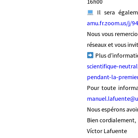
16h00
Il sera égalem
amu.fr.zoom.us/j
Nous vous remercion
réseaux et vous invi
Plus d’informati
scientifique-neutr
pendant-la-premie
Pour toute informa
manuel.lafuente@u
Nous espérons avoir
Bien cordialement,
Víctor Lafuente