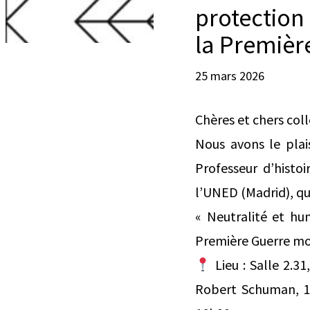
protection
la Premièr
25 mars 2026
Chères et chers col
Nous avons le plai
Professeur d’histo
l’UNED (Madrid), qu
« Neutralité et hu
Première Guerre mo
Lieu : Salle 2.31
Robert Schuman, 1