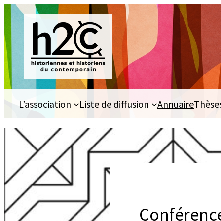
Aller
au
contenu
L’association
Liste de diffusion
Annuaire
Thèse
Conférence