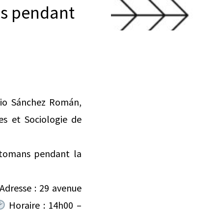
ns pendant
onio Sánchez Román,
es et Sociologie de
ottomans pendant la
Adresse : 29 avenue
Horaire : 14h00 –