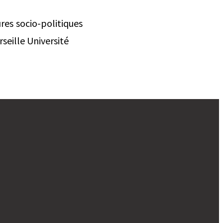
res socio-politiques
eille Université