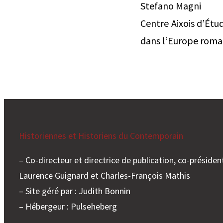
Stefano Magni
Centre Aixois d’Étu
dans l’Europe roman
Historiennes et Historiens du Contemporain
– Co-directeur et directrice de publication, co-président
Laurence Guignard et Charles-François Mathis
– Site géré par : Judith Bonnin
– Hébergeur : Pulseheberg