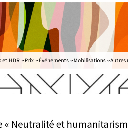
s et HDR
Prix
Événements
Mobilisations
Autres 
 « Neutralité et humanitarism