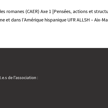
des romanes (CAER) Axe 1 |Pensées, actions et structu
e et dans l’Amérique hispanique UFR ALLSH – Aix-Mars
.e.s de l’association :