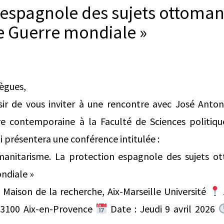
 espagnole des sujets ottoma
e Guerre mondiale »
lègues,
sir de vous inviter à une rencontre avec José Ant
ire contemporaine à la Faculté de Sciences politiqu
i présentera une conférence intitulée :
manitarisme. La protection espagnole des sujets 
ndiale »
, Maison de la recherche, Aix-Marseille Université
3100 Aix-en-Provence
Date : Jeudi 9 avril 2026