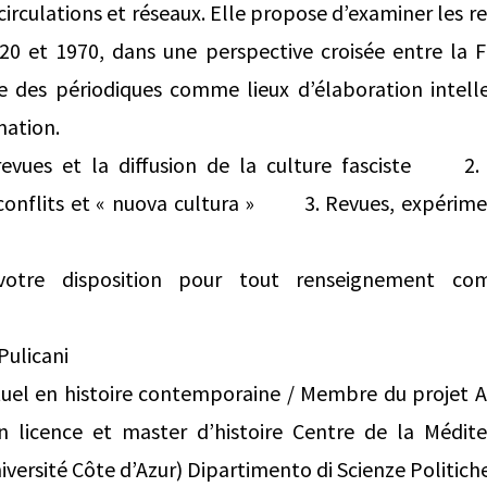
irculations et réseaux. Elle propose d’examiner les r
20 et 1970, dans une perspective croisée entre la Fr
le des périodiques comme lieux d’élaboration intelle
mation.
vues et la diffusion de la culture fasciste 2.
 conflits et « nuova cultura » 3. Revues, expérime
otre disposition pour tout renseignement com
Pulicani
tuel en histoire contemporaine / Membre du projet
n licence et master d’histoire Centre de la Médit
ersité Côte d’Azur) Dipartimento di Scienze Politiche 