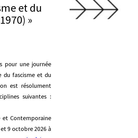
sme et du
-1970) »
s pour une journée
e du fascisme et du
tion est résolument
ciplines suivantes :
ne et Contemporaine
 et 9 octobre 2026 à