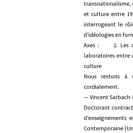
transnationalisme, c
et culture entre 19
interrogeant le rô
d’idéologies en for
Axes : 1. Les re
laboratoires entre
culture
Nous restons à v
cordialement.
— Vincent Sarbach-
Doctorant contrac
d’enseignements e
Contemporaine (Univ