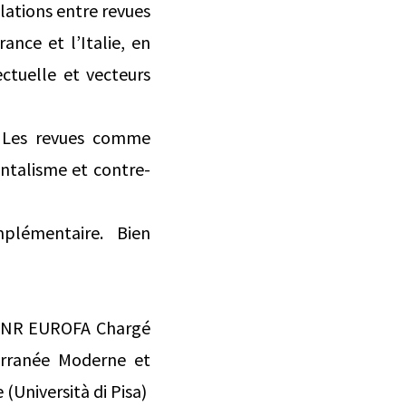
elations entre revues
ance et l’Italie, en
ctuelle et vecteurs
 Les revues comme
ntalisme et contre-
plémentaire. Bien
 ANR EUROFA Chargé
erranée Moderne et
(Università di Pisa)