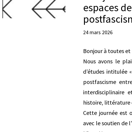
espaces de
postfascism
24 mars 2026
Bonjour à toutes et 
Nous avons le pla
d’études intitulée
postfascisme entre
interdisciplinaire 
histoire, littératur
Cette journée est 
avec le soutien de 