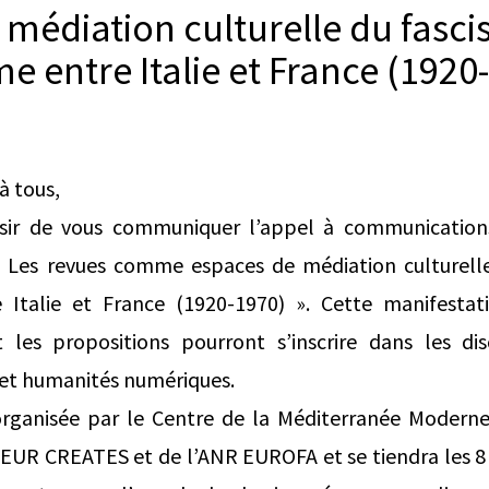
 médiation culturelle du fasci
e entre Italie et France (1920
à tous,
isir de vous communiquer l’appel à communication
 « Les revues comme espaces de médiation culturell
 Italie et France (1920-1970) ». Cette manifesta
et les propositions pourront s’inscrire dans les dis
e et humanités numériques.
organisée par le Centre de la Méditerranée Moder
l’EUR CREATES et de l’ANR EUROFA et se tiendra les 8