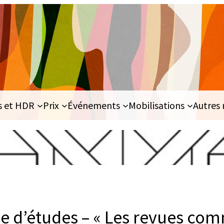
s et HDR
Prix
Événements
Mobilisations
Autres 
e d’études – « Les revues co