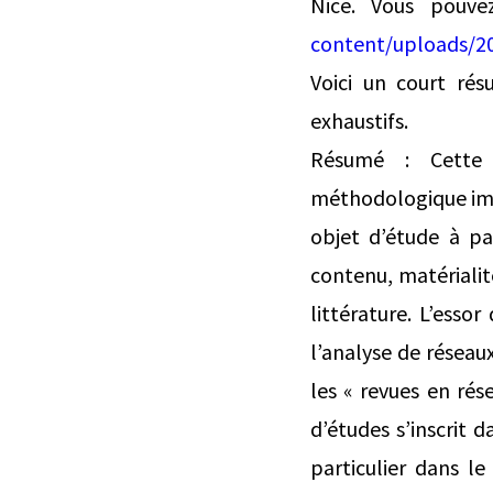
Nice. Vous pouve
content/uploads/2
Voici un court rés
exhaustifs.
Résumé : Cette m
méthodologique impu
objet d’étude à pa
contenu, matérialité
littérature. L’ess
l’analyse de réseau
les « revues en rés
d’études s’inscrit 
particulier dans l