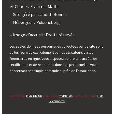
et Charles-François Mathis
– Site géré par : Judith Bonnin
– Hébergeur : Pulseheberg
– Image d’accueil : Droits réservés.
Les seules données personnelles collectées par ce site sont
celles fournies explicitement par les utilisateurs via les
formulaires en ligne. Vous disposez de droits d’accès, de
rectification et de retrait des données personnelles vous
concernant par simple demande auprès de l’association.
Site créé par
MLN-Digital
, propulsé par
Wordpress
, basé sur le thème
Frost
.
Se connecter