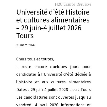
e
H2C Liste de Diffusion
r
Université d’été Histoire
et cultures alimentaires
– 29 juin-4 juillet 2026
Tours
23 mars 2026
Chers tous et toutes,
Il reste encore quelques jours pour
candidater à l’Université d’été dédiée à
l’histoire et aux cultures alimentaires
Dates : 29 juin-4 juillet 2026 Lieu : Tours
Les candidatures sont ouvertes jusqu’au
vendredi 4 avril 2026 Informations et