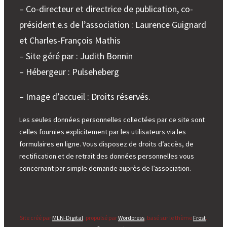
– Co-directeur et directrice de publication, co-
président.e.s de l’association : Laurence Guignard
et Charles-François Mathis
– Site géré par : Judith Bonnin
– Hébergeur : Pulseheberg
– Image d’accueil : Droits réservés.
Les seules données personnelles collectées par ce site sont
celles fournies explicitement par les utilisateurs via les
formulaires en ligne. Vous disposez de droits d’accès, de
rectification et de retrait des données personnelles vous
concernant par simple demande auprès de l’association.
Site créé par
MLN-Digital
, propulsé par
Wordpress
, basé sur le thème
Frost
.