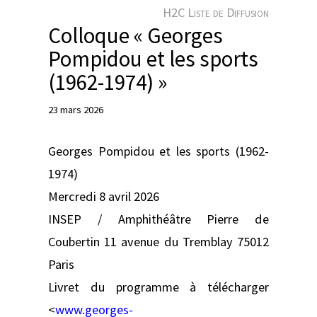
e
H2C Liste de Diffusion
r
Colloque « Georges
Pompidou et les sports
(1962-1974) »
23 mars 2026
Georges Pompidou et les sports (1962-
1974)
Mercredi 8 avril 2026
INSEP / Amphithéâtre Pierre de
Coubertin 11 avenue du Tremblay 75012
Paris
Livret du programme à télécharger
<
www.georges-