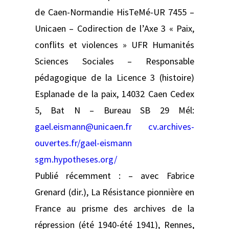
de Caen-Normandie HisTeMé-UR 7455 –
Unicaen – Codirection de l’Axe 3 « Paix,
conflits et violences » UFR Humanités
Sciences Sociales – Responsable
pédagogique de la Licence 3 (histoire)
Esplanade de la paix, 14032 Caen Cedex
5, Bat N – Bureau SB 29 Mél:
gael.eismann@unicaen.fr
cv.archives-
ouvertes.fr/gael-eismann
sgm.hypotheses.org/
Publié récemment : – avec Fabrice
Grenard (dir.), La Résistance pionnière en
France au prisme des archives de la
répression (été 1940-été 1941), Rennes,