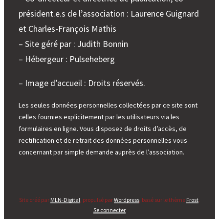
président.e.s de l’association : Laurence Guignard
et Charles-François Mathis
– Site géré par : Judith Bonnin
– Hébergeur : Pulseheberg
– Image d’accueil : Droits réservés.
Les seules données personnelles collectées par ce site sont
celles fournies explicitement par les utilisateurs via les
formulaires en ligne. Vous disposez de droits d’accès, de
rectification et de retrait des données personnelles vous
concernant par simple demande auprès de l’association.
Site créé par
MLN-Digital
, propulsé par
Wordpress
, basé sur le thème
Frost
.
Se connecter