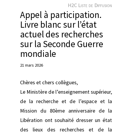
e
H2C Liste de Diffusion
r
Appel à participation.
Livre blanc sur l’état
actuel des recherches
sur la Seconde Guerre
mondiale
21 mars 2026
Chères et chers collègues,
Le Ministère de l’enseignement supérieur,
de la recherche et de l’espace et la
Mission du 80ème anniversaire de la
Libération ont souhaité dresser un état
des lieux des recherches et de la