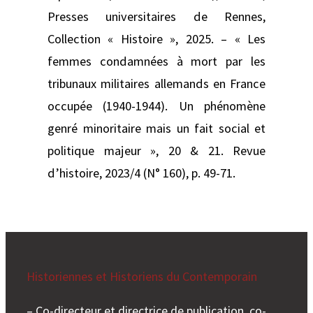
Presses universitaires de Rennes,
Collection « Histoire », 2025. – « Les
femmes condamnées à mort par les
tribunaux militaires allemands en France
occupée (1940-1944). Un phénomène
genré minoritaire mais un fait social et
politique majeur », 20 & 21. Revue
d’histoire, 2023/4 (N° 160), p. 49-71.
Historiennes et Historiens du Contemporain
– Co-directeur et directrice de publication, co-