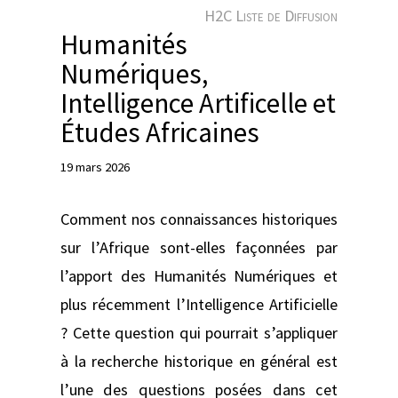
e
H2C Liste de Diffusion
r
Humanités
Numériques,
Intelligence Artificelle et
Études Africaines
19 mars 2026
Comment nos connaissances historiques
sur l’Afrique sont-elles façonnées par
l’apport des Humanités Numériques et
plus récemment l’Intelligence Artificielle
? Cette question qui pourrait s’appliquer
à la recherche historique en général est
l’une des questions posées dans cet