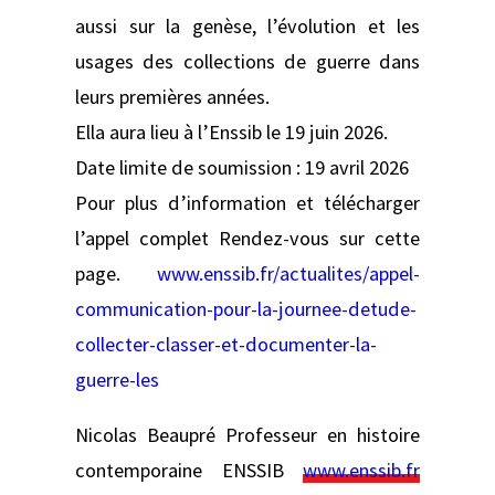
aussi sur la genèse, l’évolution et les
usages des collections de guerre dans
leurs premières années.
Ella aura lieu à l’Enssib le 19 juin 2026.
Date limite de soumission : 19 avril 2026
Pour plus d’information et télécharger
l’appel complet Rendez-vous sur cette
page.
www.enssib.fr/actualites/appel-
communication-pour-la-journee-detude-
collecter-classer-et-documenter-la-
guerre-les
Nicolas Beaupré Professeur en histoire
contemporaine ENSSIB
www.enssib.fr