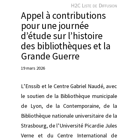
e
H2C Liste de Diffusion
r
Appel à contributions
pour une journée
d’étude sur l’histoire
des bibliothèques et la
Grande Guerre
19 mars 2026
L’Enssib et le Centre Gabriel Naudé, avec
le soutien de la Bibliothèque municipale
de Lyon, de la Contemporaine, de la
Bibliothèque nationale universitaire de la
Strasbourg, de l’Université Picardie Jules
Verne et du Centre International de