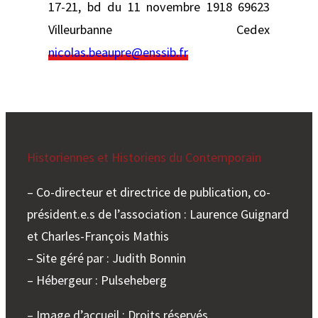
17-21, bd du 11 novembre 1918 69623
Villeurbanne Cedex
nicolas.beaupre@enssib.fr
Historiennes et Historiens du Contemporain
– Co-directeur et directrice de publication, co-
président.e.s de l’association : Laurence Guignard
et Charles-François Mathis
– Site géré par : Judith Bonnin
– Hébergeur : Pulseheberg
– Image d’accueil : Droits réservés.