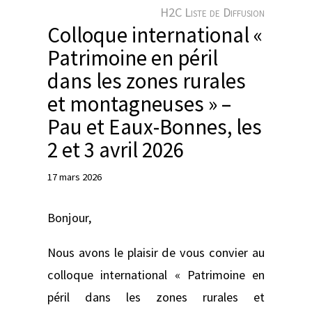
e
H2C Liste de Diffusion
r
Colloque international «
Patrimoine en péril
dans les zones rurales
et montagneuses » –
Pau et Eaux-Bonnes, les
2 et 3 avril 2026
17 mars 2026
Bonjour,
Nous avons le plaisir de vous convier au
colloque international « Patrimoine en
péril dans les zones rurales et