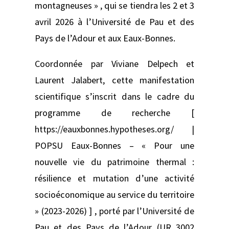
montagneuses » , qui se tiendra les 2 et 3
avril 2026 à l’Université de Pau et des
Pays de l’Adour et aux Eaux-Bonnes.
Coordonnée par Viviane Delpech et
Laurent Jalabert, cette manifestation
scientifique s’inscrit dans le cadre du
programme de recherche [
https://eauxbonnes.hypotheses.org/ |
POPSU Eaux-Bonnes – « Pour une
nouvelle vie du patrimoine thermal :
résilience et mutation d’une activité
socioéconomique au service du territoire
» (2023-2026) ] , porté par l’Université de
Pau et des Pays de l’Adour (UR 3002