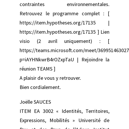
contraintes environnementales.
Retrouvez le programme complet : [
https://item.hypotheses.org/17135 |
https://item.hypotheses.org/17135 ] Lien
visio (2 avril uniquement) : [
https://teams.microsoft.com/meet/36995146302
p=iAYHNkwrB4rOZxpTaU | Rejoindre la
réunion TEAMS ]
A plaisir de vous y retrouver.
Bien cordialement.
Joëlle SAUCES
ITEM EA 3002 « Identités, Territoires,
Expressions, Mobilités » Université de