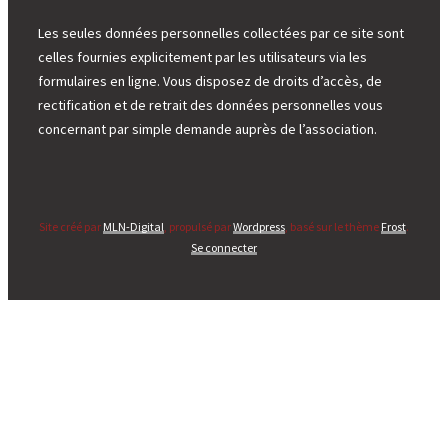
Les seules données personnelles collectées par ce site sont
celles fournies explicitement par les utilisateurs via les
formulaires en ligne. Vous disposez de droits d’accès, de
rectification et de retrait des données personnelles vous
concernant par simple demande auprès de l’association.
Site créé par
MLN-Digital
, propulsé par
Wordpress
, basé sur le thème
Frost
.
Se connecter