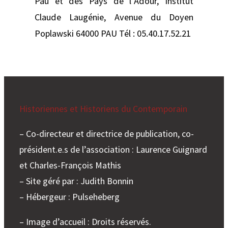
Pau et des Pays de l’Adour, Institut
Claude Laugénie, Avenue du Doyen
Poplawski 64000 PAU Tél : 05.40.17.52.21
Historiennes et Historiens du Contemporain
– Co-directeur et directrice de publication, co-
président.e.s de l’association : Laurence Guignard
et Charles-François Mathis
– Site géré par : Judith Bonnin
– Hébergeur : Pulseheberg
– Image d’accueil : Droits réservés.