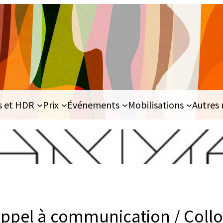
s et HDR
Prix
Événements
Mobilisations
Autres 
Appel à communication / Coll