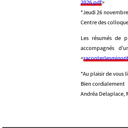
2026.pdf
>
*Jeudi 26 novembre
Centre des colloque
Les résumés de pr
accompagnés d’u
<
raconterlesminor
*Au plaisir de vous li
Bien cordialement
Andréa Delaplace, 