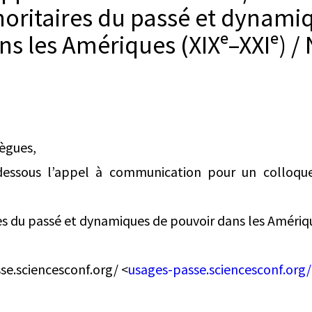
oritaires du passé et dynami
ns les Amériques (XIXᵉ–XXIᵉ) 
lègues,
-dessous l’appel à communication pour un colloque
es du passé et dynamiques de pouvoir dans les Amérique
se.sciencesconf.org/ <
usages-passe.sciencesconf.org/