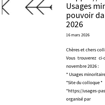
Usages min
pouvoir da
2026
16 mars 2026
Chères et chers col
Vous trouverez ci
novembre 2026 :
* Usages minoritair
*Site du colloque *
*https://usages-pas
organisé par