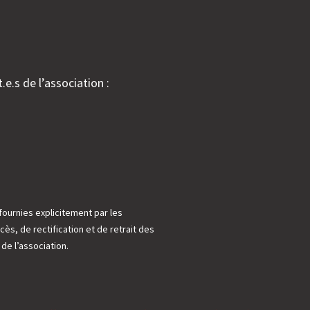
.e.s de l’association :
fournies explicitement par les
cès, de rectification et de retrait des
e l’association.