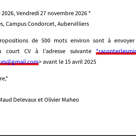
 2026, Vendredi 27 novembre 2026 *
s, Campus Condorcet, Aubervilliers
opositions de 500 mots environ sont à envoyer 
n court CV à l’adresse suivante
*raconterlesmi
ites@gmail.com
> avant le 15 avril 2025
re,*
Maud Delevaux et Olivier Maheo